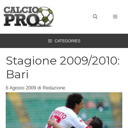
Vai
al
MEN
contenuto
CATEGORIES
Stagione 2009/2010:
Bari
6 Agosto 2009
di
Redazione