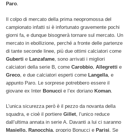
Paro
.
Il colpo di mercato della prima neopromossa del
campionato infatti si è infortunato gravemente pochi
giorni fa, e dunque bisognerà tornare sul mercato. Un
mercato in ebollizione, perché a fronte delle partenze
di tante seconde linee, più due ottimi calciatori come
Guberti
e
Lanzafame
, sono arrivati i migliori
calciatori della serie B, come
Carobbio
,
Allegretti
e
Greco
, e due calciatori esperti come
Langella
, e
appunto Paro. Le sorprese potrebbero essere il
giovane ex Inter
Bonucci
e l’ex doriano
Koman
.
L’unica sicurezza però è il pezzo da novanta della
squadra, e cioè il portiere
Gillet
, l’unico reduce
dall’ultima annata in serie A. Davanti a lui ci saranno
Masiello, Ranocchia
, proprio Bonucci e
Parisi
. Se