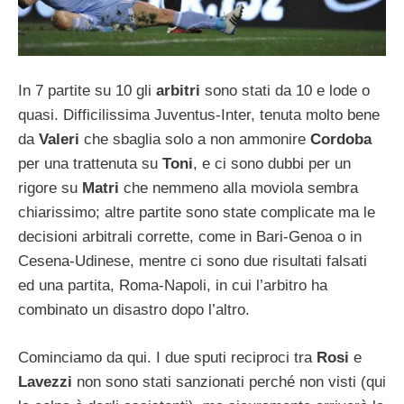
In 7 partite su 10 gli
arbitri
sono stati da 10 e lode o
quasi. Difficilissima Juventus-Inter, tenuta molto bene
da
Valeri
che sbaglia solo a non ammonire
Cordoba
per una trattenuta su
Toni
, e ci sono dubbi per un
rigore su
Matri
che nemmeno alla moviola sembra
chiarissimo; altre partite sono state complicate ma le
decisioni arbitrali corrette, come in Bari-Genoa o in
Cesena-Udinese, mentre ci sono due risultati falsati
ed una partita, Roma-Napoli, in cui l’arbitro ha
combinato un disastro dopo l’altro.
Cominciamo da qui. I due sputi reciproci tra
Rosi
e
Lavezzi
non sono stati sanzionati perché non visti (qui