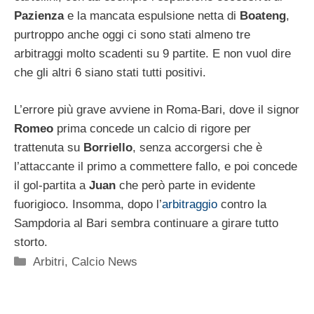
Pazienza
e la mancata espulsione netta di
Boateng
,
purtroppo anche oggi ci sono stati almeno tre
arbitraggi molto scadenti su 9 partite. E non vuol dire
che gli altri 6 siano stati tutti positivi.
L’errore più grave avviene in Roma-Bari, dove il signor
Romeo
prima concede un calcio di rigore per
trattenuta su
Borriello
, senza accorgersi che è
l’attaccante il primo a commettere fallo, e poi concede
il gol-partita a
Juan
che però parte in evidente
fuorigioco. Insomma, dopo l’
arbitraggio
contro la
Sampdoria al Bari sembra continuare a girare tutto
storto.
Categorie
Arbitri
,
Calcio News