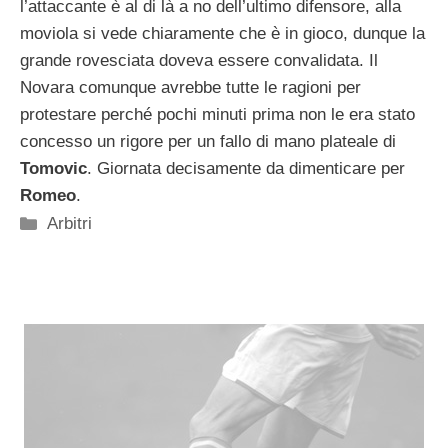
l’attaccante è al di là a no dell’ultimo difensore, alla
moviola si vede chiaramente che è in gioco, dunque la
grande rovesciata doveva essere convalidata. Il
Novara comunque avrebbe tutte le ragioni per
protestare perché pochi minuti prima non le era stato
concesso un rigore per un fallo di mano plateale di
Tomovic
. Giornata decisamente da dimenticare per
Romeo
.
Categorie
Arbitri