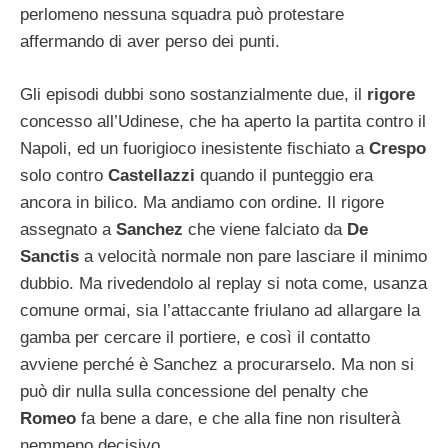
perlomeno nessuna squadra può protestare
affermando di aver perso dei punti.
Gli episodi dubbi sono sostanzialmente due, il
rigore
concesso all’Udinese, che ha aperto la partita contro il
Napoli, ed un fuorigioco inesistente fischiato a
Crespo
solo contro
Castellazzi
quando il punteggio era
ancora in bilico. Ma andiamo con ordine. Il rigore
assegnato a
Sanchez
che viene falciato da
De
Sanctis
a velocità normale non pare lasciare il minimo
dubbio. Ma rivedendolo al replay si nota come, usanza
comune ormai, sia l’attaccante friulano ad allargare la
gamba per cercare il portiere, e così il contatto
avviene perché è Sanchez a procurarselo. Ma non si
può dir nulla sulla concessione del penalty che
Romeo
fa bene a dare, e che alla fine non risulterà
nemmeno decisivo.