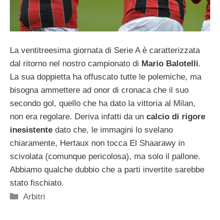
La ventitreesima giornata di Serie A è caratterizzata
dal ritorno nel nostro campionato di
Mario Balotelli
.
La sua doppietta ha offuscato tutte le polemiche, ma
bisogna ammettere ad onor di cronaca che il suo
secondo gol, quello che ha dato la vittoria al Milan,
non era regolare. Deriva infatti da un
calcio di rigore
inesistente
dato che, le immagini lo svelano
chiaramente, Hertaux non tocca El Shaarawy in
scivolata (comunque pericolosa), ma solo il pallone.
Abbiamo qualche dubbio che a parti invertite sarebbe
stato fischiato.
Categorie
Arbitri