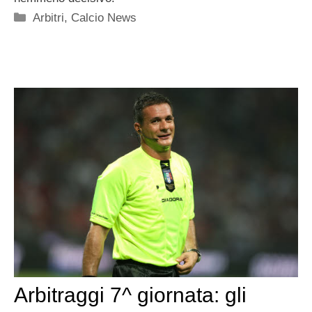
Categorie
Arbitri
,
Calcio News
Arbitraggi 7^ giornata: gli