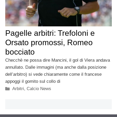
Pagelle arbitri: Trefoloni e
Orsato promossi, Romeo
bocciato
Checchè ne possa dire Mancini, il gol di Viera andava
annullato. Dalle immagini (ma anche dalla posizione
dell’arbitro) si vede chiaramente come il francese
appoggi il gomito sul collo di
Categorie
Arbitri
,
Calcio News