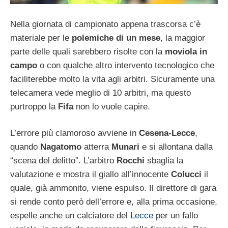
Nella giornata di campionato appena trascorsa c’è
materiale per le
polemiche di un mese
, la maggior
parte delle quali sarebbero risolte con la
moviola in
campo
o con qualche altro intervento tecnologico che
faciliterebbe molto la vita agli arbitri. Sicuramente una
telecamera vede meglio di 10 arbitri, ma questo
purtroppo la
Fifa
non lo vuole capire.
L’errore più clamoroso avviene in
Cesena-Lecce
,
quando
Nagatomo
atterra
Munari
e si allontana dalla
“scena del delitto”. L’arbitro
Rocchi
sbaglia la
valutazione e mostra il giallo all’innocente
Colucci
il
quale, già ammonito, viene espulso. Il direttore di gara
si rende conto però dell’errore e, alla prima occasione,
espelle anche un calciatore del
Lecce
per un fallo