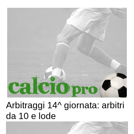
Arbitraggi 14^ giornata: arbitri
da 10 e lode