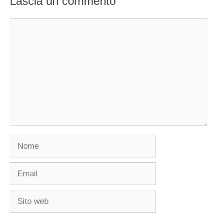
Lascia un commento
Commento
Nome
Email
Sito
web