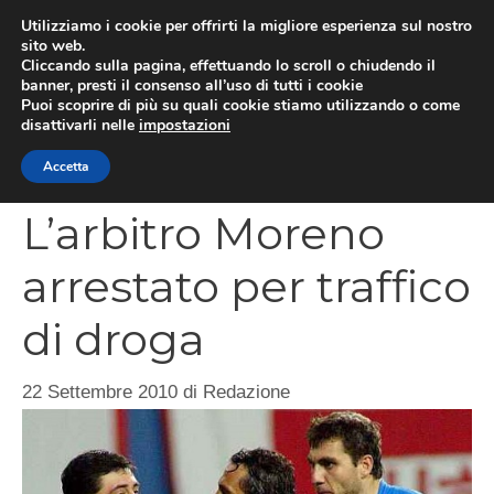
Vai
Utilizziamo i cookie per offrirti la migliore esperienza sul nostro
al
sito web.
MEN
Cliccando sulla pagina, effettuando lo scroll o chiudendo il
contenuto
banner, presti il consenso all’uso di tutti i cookie
Puoi scoprire di più su quali cookie stiamo utilizzando o come
disattivarli nelle
impostazioni
CATEGORIES
Accetta
L’arbitro Moreno
arrestato per traffico
di droga
22 Settembre 2010
di
Redazione