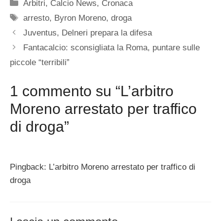
Categorie
Arbitri
,
Calcio News
,
Cronaca
Tag
arresto
,
Byron Moreno
,
droga
Juventus, Delneri prepara la difesa
Fantacalcio: sconsigliata la Roma, puntare sulle
piccole “terribili”
1 commento su “L’arbitro
Moreno arrestato per traffico
di droga”
Pingback: L’arbitro Moreno arrestato per traffico di
droga