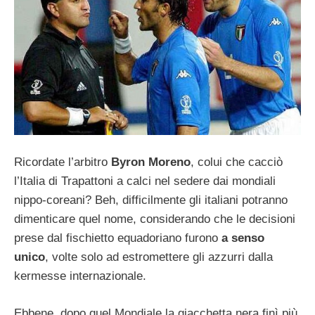
Ricordate l’arbitro
Byron Moreno
, colui che cacciò
l’Italia di Trapattoni a calci nel sedere dai mondiali
nippo-coreani? Beh, difficilmente gli italiani potranno
dimenticare quel nome, considerando che le decisioni
prese dal fischietto equadoriano furono
a senso
unico
, volte solo ad estromettere gli azzurri dalla
kermesse internazionale.
Ebbene, dopo quel Mondiale la giacchetta nera finì più