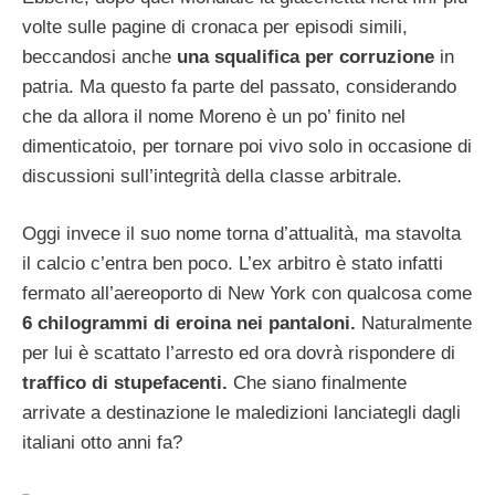
volte sulle pagine di cronaca per episodi simili,
beccandosi anche
una squalifica per corruzione
in
patria. Ma questo fa parte del passato, considerando
che da allora il nome Moreno è un po’ finito nel
dimenticatoio, per tornare poi vivo solo in occasione di
discussioni sull’integrità della classe arbitrale.
Oggi invece il suo nome torna d’attualità, ma stavolta
il calcio c’entra ben poco. L’ex arbitro è stato infatti
fermato all’aereoporto di New York con qualcosa come
6 chilogrammi di eroina nei pantaloni.
Naturalmente
per lui è scattato l’arresto ed ora dovrà rispondere di
traffico di stupefacenti.
Che siano finalmente
arrivate a destinazione le maledizioni lanciategli dagli
italiani otto anni fa?