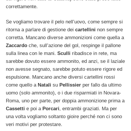
correttamente.
Se vogliamo trovare il pelo nell’uovo, come sempre si
ritorna a parlare di gestione dei
cartellini
non sempre
corretta. Mancano diverse ammonizioni come quella a
Zaccardo
che, sull’azione del gol, respinge il pallone
sulla linea con le mani.
Sculli
ribadisce in rete, ma
sarebbe dovuto essere ammonito, ed anzi, se il laziale
non avesse segnato, sarebbe potuto essere rigore ed
espulsione. Mancano anche diversi cartellini rossi
come quello a
Natali
su
Pellissier
per fallo da ultimo
uomo (solo ammonito), o i due risparmiati in Novara-
Roma, uno per parte, per doppia ammonizione prima a
Cassetti
e poi a
Porcari
, entrambi graziati. Ma per
una volta vogliamo soltanto gioire perché non ci sono
veri motivi per protestare.