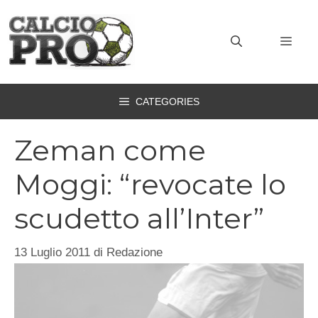
Vai
al
MEN
contenuto
CATEGORIES
Zeman come
Moggi: “revocate lo
scudetto all’Inter”
13 Luglio 2011
di
Redazione