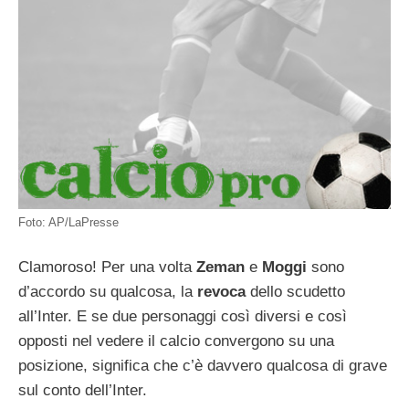
Foto: AP/LaPresse
Clamoroso! Per una volta
Zeman
e
Moggi
sono
d’accordo su qualcosa, la
revoca
dello scudetto
all’Inter. E se due personaggi così diversi e così
opposti nel vedere il calcio convergono su una
posizione, significa che c’è davvero qualcosa di grave
sul conto dell’Inter.