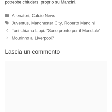
potrebbe chiudersi proprio su Mancini.
Categorie
Allenatori
,
Calcio News
Tag
Juventus
,
Manchester City
,
Roberto Mancini
Toni chiama Lippi: “Sono pronto per il Mondiale”
Mourinho al Liverpool?
Lascia un commento
Commento