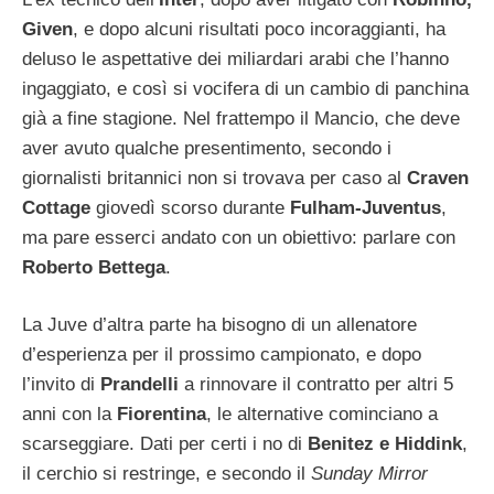
Given
, e dopo alcuni risultati poco incoraggianti, ha
deluso le aspettative dei miliardari arabi che l’hanno
ingaggiato, e così si vocifera di un cambio di panchina
già a fine stagione. Nel frattempo il Mancio, che deve
aver avuto qualche presentimento, secondo i
giornalisti britannici non si trovava per caso al
Craven
Cottage
giovedì scorso durante
Fulham-Juventus
,
ma pare esserci andato con un obiettivo: parlare con
Roberto Bettega
.
La Juve d’altra parte ha bisogno di un allenatore
d’esperienza per il prossimo campionato, e dopo
l’invito di
Prandelli
a rinnovare il contratto per altri 5
anni con la
Fiorentina
, le alternative cominciano a
scarseggiare. Dati per certi i no di
Benitez e Hiddink
,
il cerchio si restringe, e secondo il
Sunday Mirror