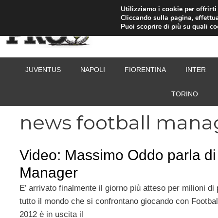
Vai
Utilizziamo i cookie per offrirt
Cliccando sulla pagina, effettua
al
Puoi scoprire di più su quali c
contenuto
JUVENTUS
NAPOLI
FIORENTINA
INTER
TORINO
news football mana
Video: Massimo Oddo parla di 
Manager
E’ arrivato finalmente il giorno più atteso per milioni di 
tutto il mondo che si confrontano giocando con Footba
2012 è in uscita il