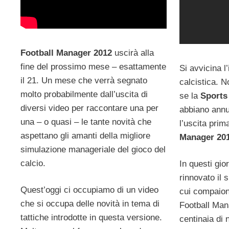
Football Manager 2012
uscirà alla
fine del prossimo mese – esattamente
Si avvicina l
il 21. Un mese che verrà segnato
calcistica. N
molto probabilmente dall’uscita di
se la
Sports 
diversi video per raccontare una per
abbiano annun
una – o quasi – le tante novità che
l’uscita prim
aspettano gli amanti della migliore
Manager 20
simulazione manageriale del gioco del
calcio.
In questi gio
rinnovato il s
Quest’oggi ci occupiamo di un video
cui compaion
che si occupa delle novità in tema di
Football Man
tattiche introdotte in questa versione.
centinaia di 