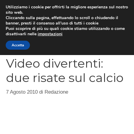
Vai
Utilizziamo i cookie per offrirti la migliore esperienza sul nostro
al
sito web.
MEN
Cliccando sulla pagina, effettuando lo scroll o chiudendo il
contenuto
banner, presti il consenso all’uso di tutti i cookie
Puoi scoprire di più su quali cookie stiamo utilizzando o come
disattivarli nelle
impostazioni
CATEGORIES
Accetta
Video divertenti:
due risate sul calcio
7 Agosto 2010
di
Redazione