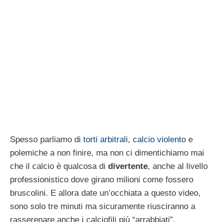
Spesso parliamo di
torti arbitrali
,
calcio violento
e
polemiche a non finire, ma non ci dimentichiamo mai
che il calcio è qualcosa di
divertente
, anche al livello
professionistico dove girano milioni come fossero
bruscolini. E allora date un’occhiata a questo video,
sono solo tre minuti ma sicuramente riusciranno a
rasserenare anche i calciofili più “arrabbiati”.