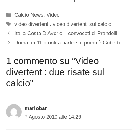
Categorie
Calcio News
,
Video
Tag
video divertenti
,
video divertenti sul calcio
Italia-Costa D’Avorio, i convocati di Prandelli
Roma, in 11 pronti a partire, il primo è Guberti
1 commento su “Video
divertenti: due risate sul
calcio”
mariobar
7 Agosto 2010 alle 14:26