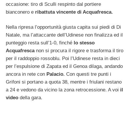
occasione: tiro di Sculli respinto dal portiere
bianconero e
ribattuta vincente di Acquafresca.
Nella ripresa l’opportunità giusta capita sui piedi di Di
Natale, ma l’attaccante dell’Udinese non finalizza ed il
punteggio resta sull’1-0, finché
lo stesso
Acquafresca
non si procura il rigore e trasforma il tiro
per il raddoppio rossoblu. Poi l’Udinese resta in dieci
per l’espulsione di Zapata ed il Genoa dilaga, andando
ancora in rete con
Palacio.
Con questi tre punti i
Grifoni si portano a quota 38, mentre i friulani restano
a 24 e vedono da vicino la zona retrocessione. A voi
il
video
della gara.