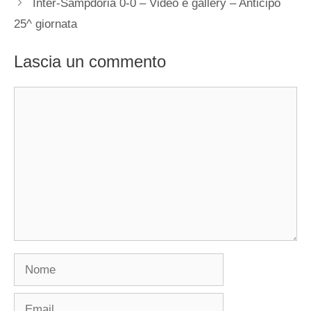
Inter-Sampdoria 0-0 – Video e gallery – Anticipo
25^ giornata
Lascia un commento
Commento
Nome
Email