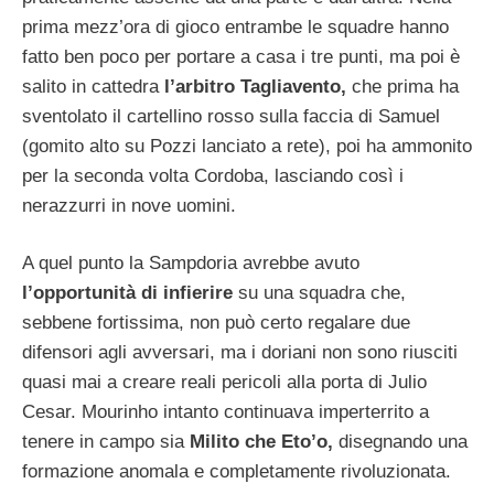
prima mezz’ora di gioco entrambe le squadre hanno
fatto ben poco per portare a casa i tre punti, ma poi è
salito in cattedra
l’arbitro Tagliavento,
che prima ha
sventolato il cartellino rosso sulla faccia di Samuel
(gomito alto su Pozzi lanciato a rete), poi ha ammonito
per la seconda volta Cordoba, lasciando così i
nerazzurri in nove uomini.
A quel punto la Sampdoria avrebbe avuto
l’opportunità di infierire
su una squadra che,
sebbene fortissima, non può certo regalare due
difensori agli avversari, ma i doriani non sono riusciti
quasi mai a creare reali pericoli alla porta di Julio
Cesar. Mourinho intanto continuava imperterrito a
tenere in campo sia
Milito che Eto’o,
disegnando una
formazione anomala e completamente rivoluzionata.