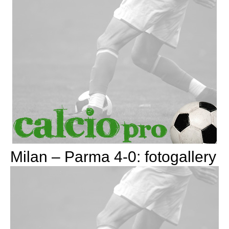
Milan – Parma 4-0: fotogallery