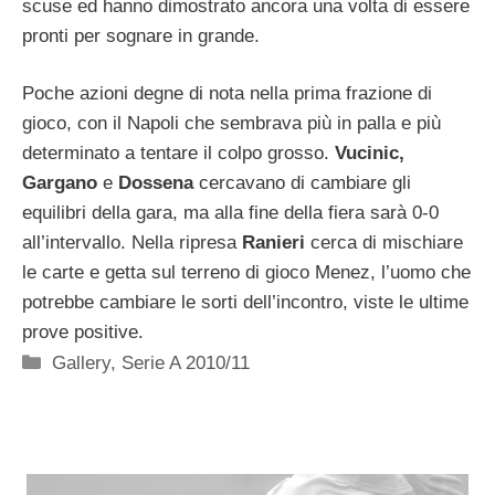
scuse ed hanno dimostrato ancora una volta di essere
pronti per sognare in grande.
Poche azioni degne di nota nella prima frazione di
gioco, con il Napoli che sembrava più in palla e più
determinato a tentare il colpo grosso.
Vucinic,
Gargano
e
Dossena
cercavano di cambiare gli
equilibri della gara, ma alla fine della fiera sarà 0-0
all’intervallo. Nella ripresa
Ranieri
cerca di mischiare
le carte e getta sul terreno di gioco Menez, l’uomo che
potrebbe cambiare le sorti dell’incontro, viste le ultime
prove positive.
Categorie
Gallery
,
Serie A 2010/11