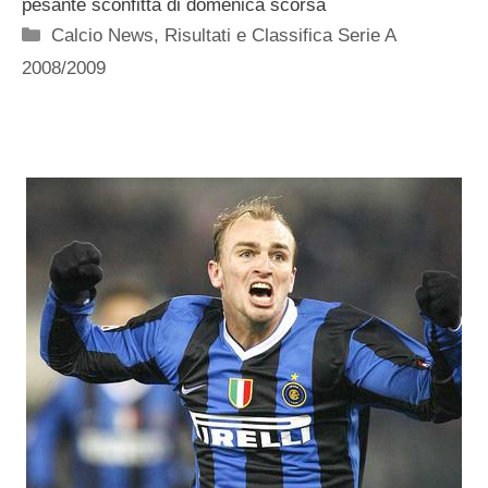
pesante sconfitta di domenica scorsa
Categorie
Calcio News
,
Risultati e Classifica Serie A
2008/2009