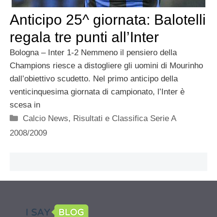
Anticipo 25^ giornata: Balotelli
regala tre punti all’Inter
Bologna – Inter 1-2 Nemmeno il pensiero della
Champions riesce a distogliere gli uomini di Mourinho
dall’obiettivo scudetto. Nel primo anticipo della
venticinquesima giornata di campionato, l’Inter è
scesa in
Categorie
Calcio News
,
Risultati e Classifica Serie A
2008/2009