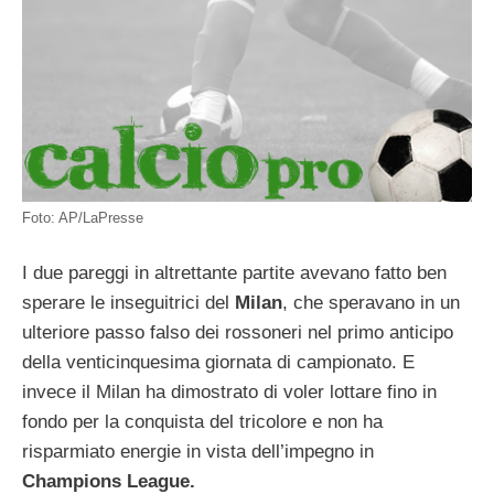
Foto: AP/LaPresse
I due pareggi in altrettante partite avevano fatto ben
sperare le inseguitrici del
Milan
, che speravano in un
ulteriore passo falso dei rossoneri nel primo anticipo
della venticinquesima giornata di campionato. E
invece il Milan ha dimostrato di voler lottare fino in
fondo per la conquista del tricolore e non ha
risparmiato energie in vista dell’impegno in
Champions League.