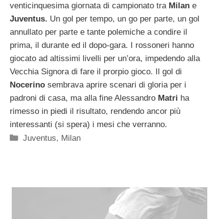
venticinquesima giornata di campionato tra
Milan
e
Juventus.
Un gol per tempo, un go per parte, un gol
annullato per parte e tante polemiche a condire il
prima, il durante ed il dopo-gara. I rossoneri hanno
giocato ad altissimi livelli per un’ora, impedendo alla
Vecchia Signora di fare il prorpio gioco. Il gol di
Nocerino
sembrava aprire scenari di gloria per i
padroni di casa, ma alla fine Alessandro
Matri
ha
rimesso in piedi il risultato, rendendo ancor più
interessanti (si spera) i mesi che verranno.
Categorie
Juventus
,
Milan