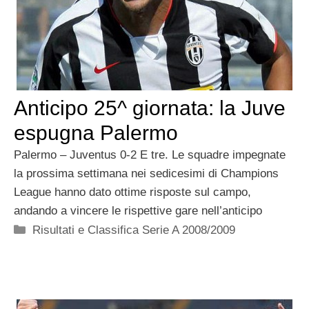
Anticipo 25^ giornata: la Juve
espugna Palermo
Palermo – Juventus 0-2 E tre. Le squadre impegnate
la prossima settimana nei sedicesimi di Champions
League hanno dato ottime risposte sul campo,
andando a vincere le rispettive gare nell’anticipo
Categorie
Risultati e Classifica Serie A 2008/2009