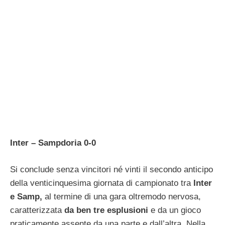
Inter – Sampdoria 0-0
Si conclude senza vincitori né vinti il secondo anticipo
della venticinquesima giornata di campionato tra
Inter
e Samp,
al termine di una gara oltremodo nervosa,
caratterizzata
da ben tre esplusioni
e da un gioco
praticamente assente da una parte e dall’altra. Nella