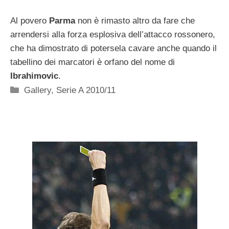
Al povero
Parma
non è rimasto altro da fare che
arrendersi alla forza esplosiva dell’attacco rossonero,
che ha dimostrato di potersela cavare anche quando il
tabellino dei marcatori è orfano del nome di
Ibrahimovic
.
Categorie
Gallery
,
Serie A 2010/11