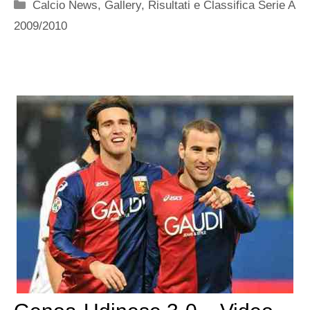
Categorie
Calcio News
,
Gallery
,
Risultati e Classifica Serie A
2009/2010