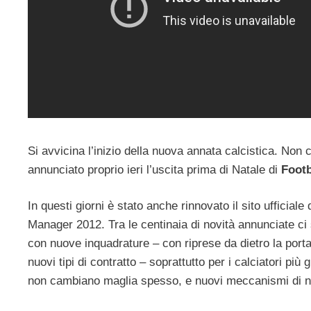
Si avvicina l’inizio della nuova annata calcistica. Non c
annunciato proprio ieri l’uscita prima di Natale di
Footb
In questi giorni è stato anche rinnovato il sito ufficia
Manager 2012. Tra le centinaia di novità annunciate ci
con nuove inquadrature – con riprese da dietro la porta 
nuovi tipi di contratto – soprattutto per i calciatori p
non cambiano maglia spesso, e nuovi meccanismi di n