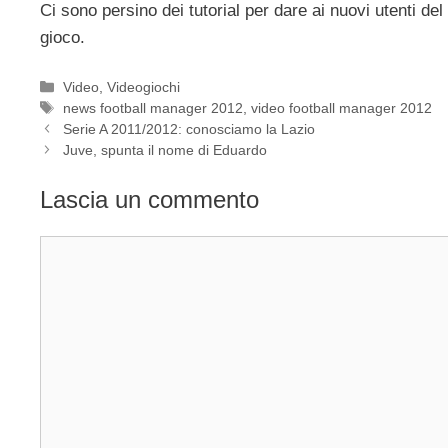
Ci sono persino dei tutorial per dare ai nuovi utenti de
gioco.
Categorie
Video
,
Videogiochi
Tag
news football manager 2012
,
video football manager 2012
Serie A 2011/2012: conosciamo la Lazio
Juve, spunta il nome di Eduardo
Lascia un commento
Commento