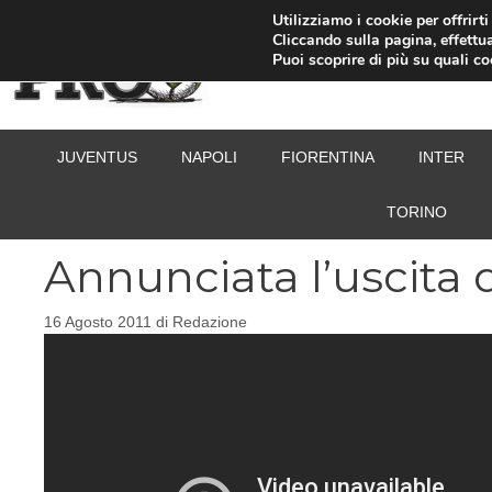
Vai
Utilizziamo i cookie per offrirt
Cliccando sulla pagina, effettua
al
Puoi scoprire di più su quali c
contenuto
JUVENTUS
NAPOLI
FIORENTINA
INTER
TORINO
Annunciata l’uscita 
16 Agosto 2011
di
Redazione