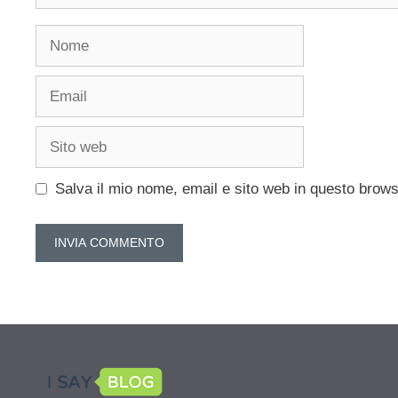
Nome
Email
Sito
web
Salva il mio nome, email e sito web in questo brow