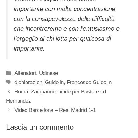
importante con molta concentrazione,
con la consapevolezza delle difficoltà
che incontreremo e con l’entusiasmo e
l’orgoglio di chi lotta per qualcosa di
importante.
Categorie
Allenatori
,
Udinese
Tag
dichiarazioni Guidolin
,
Francesco Guidolin
Roma: Zamparini chiude per Pastore ed
Hernandez
Video Barcellona – Real Madrid 1-1
Lascia un commento