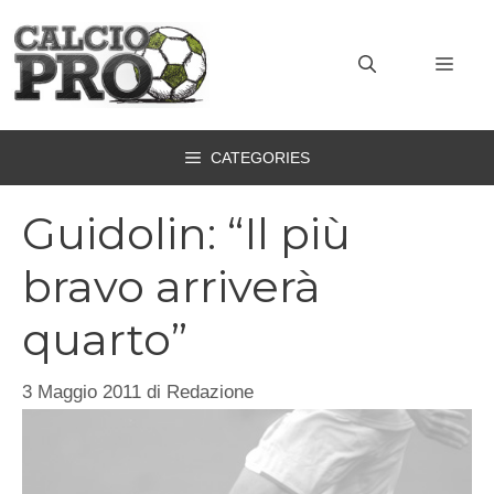
Vai
al
MEN
contenuto
CATEGORIES
Guidolin: “Il più
bravo arriverà
quarto”
3 Maggio 2011
di
Redazione