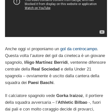
Anche oggi vi proponiamo un
gol da centrocampo
.
Questa volta l’autore del gol da cineteca è un giovane
spagnolo,
Iñigo Martínez Berridi
, ventenne difensore
centrale della
Real Sociedad
e della Under 21
spagnola – ovviamente è uscito dalla cantera della
squadra dei
Paesi Baschi
.
Il calciatore spagnolo vede
Gorka Iraizoz
, il portiere
della squadra avversaria – l’
Athletic Bilbao
-, fuori
dai pali e con molto coraggio decide di provarci,