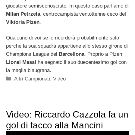
giocatore semisconosciuto. In questo caso parliamo di
Milan Petrzela
, centrocampista ventottenne ceco del
Viktoria Plzen
.
Qualcuno di voi se lo ricorderà probabilmente solo
perché la sua squadra appartiene allo stesso girone di
Champions League del
Barcellona
. Proprio a Plzen
Lionel Messi
ha segnato il suo duecentesimo gol con
la maglia blaugrana.
Categorie
Altri Campionati
,
Video
Video: Riccardo Cazzola fa un
gol di tacco alla Mancini