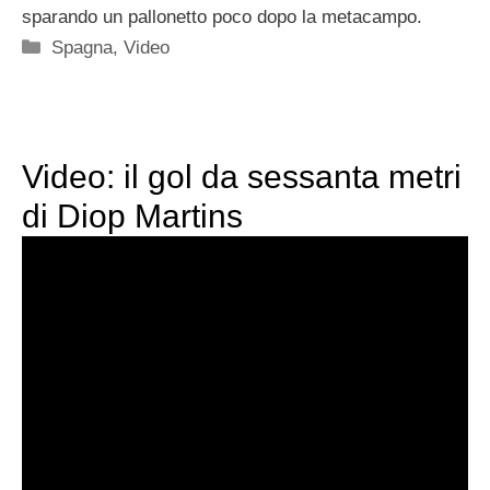
sparando un pallonetto poco dopo la metacampo.
Categorie
Spagna
,
Video
Video: il gol da sessanta metri
di Diop Martins