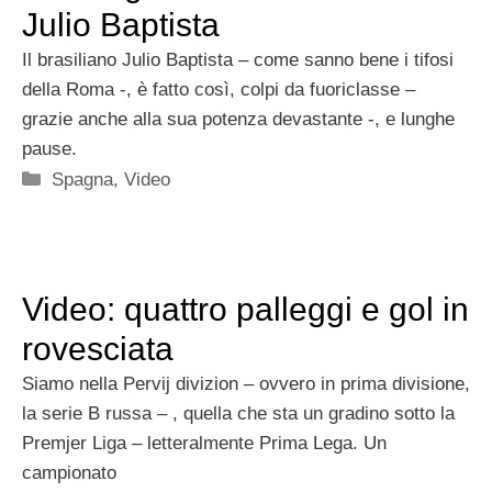
Julio Baptista
Il brasiliano Julio Baptista – come sanno bene i tifosi
della Roma -, è fatto così, colpi da fuoriclasse –
grazie anche alla sua potenza devastante -, e lunghe
pause.
Categorie
Spagna
,
Video
Video: quattro palleggi e gol in
rovesciata
Siamo nella Pervij divizion – ovvero in prima divisione,
la serie B russa – , quella che sta un gradino sotto la
Premjer Liga – letteralmente Prima Lega. Un
campionato