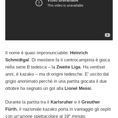
Il nome è quasi impronunciabile:
Heinrich
Schmidtgal
. Di mestiere fa il centrocampista è gioca
nella serie B tedesca – la
Zweite Liga
. Ha ventisei
anni, è kazako – ma di origini tedesche. E’ uscito dal
grigio anonimato perché in una partita giocata il due
ottobre ha segnato un gol alla
Lionel Messi
.
Durante la partita tra il
Karlsruher
e il
Greuther
Fürth
, il nazionale kazako porta in vantaggio gli ospiti
con un’azione spettacolare al 19° minuto.