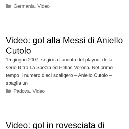
Categorie
Germania
,
Video
Video: gol alla Messi di Aniello
Cutolo
15 giugno 2007, si gioca l’andata del playout della
serie B tra La Spezia ed Hellas Verona. Nel primo
tempo il numero dieci scaligero – Aniello Cutolo –
sbaglia un
Categorie
Padova
,
Video
Video: gol in rovesciata di