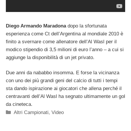
Diego Armando Maradona
dopo la sfortunata
esperienza come Ct dell’Argentina al mondiale 2010 è
finito a svernare come allenatore dell’Al Wasl per il
modico stipendio di 3,5 milioni di euro l’anno – a cui si
aggiunge la disponibilità di un jet privato.
Due anni da nababbo insomma. E forse la vicinanza
con uno dei più grandi geni del calcio di tutti i tempi
sta dando ispirazione ai giocatori che allena perché il
centravanti dell’Al Wasl ha segnato ultimamente un gol
da cineteca.
Categorie
Altri Campionati
,
Video