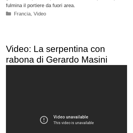
fulmina il portiere da fuori area.
Categorie
Francia
,
Video
Video: La serpentina con
rabona di Gerardo Masini