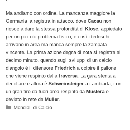
Ma andiamo con ordine. La mancanza maggiore la
Germania la registra in attacco, dove
Cacau
non
riesce a dare la stessa profondità di
Klose
, appiedato
per un piccolo problema fisico, e così i tedeschi
arrivano in area ma manca sempre la zampata
vincente. La prima azione degna di nota si registra al
decimo minuto, quando sugli sviluppi di un calcio
d’angolo è il difensore
Friedrich
a colpire il pallone
che viene respinto dalla
traversa
. La gara stenta a
decollare e allora è
Schweinsteiger
a cambiarla, con
un gran tiro da fuori area respinto da
Muslera
e
deviato in rete da
Muller
.
Categorie
Mondiali di Calcio