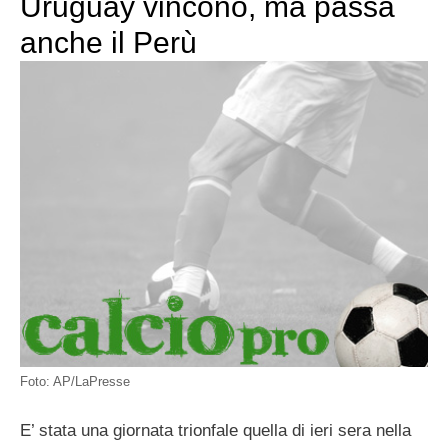
Uruguay vincono, ma passa
anche il Perù
Foto: AP/LaPresse
E’ stata una giornata trionfale quella di ieri sera nella