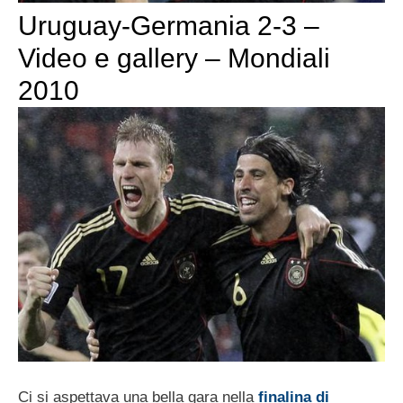
Uruguay-Germania 2-3 –
Video e gallery – Mondiali
2010
Ci si aspettava una bella gara nella
finalina di