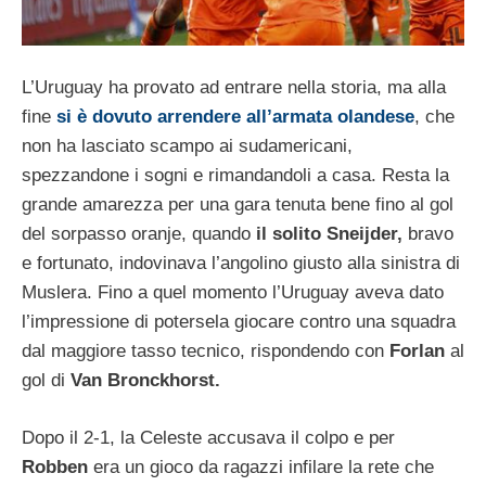
L’Uruguay ha provato ad entrare nella storia, ma alla
fine
si è dovuto arrendere all’armata olandese
, che
non ha lasciato scampo ai sudamericani,
spezzandone i sogni e rimandandoli a casa. Resta la
grande amarezza per una gara tenuta bene fino al gol
del sorpasso oranje, quando
il solito Sneijder,
bravo
e fortunato, indovinava l’angolino giusto alla sinistra di
Muslera. Fino a quel momento l’Uruguay aveva dato
l’impressione di potersela giocare contro una squadra
dal maggiore tasso tecnico, rispondendo con
Forlan
al
gol di
Van Bronckhorst.
Dopo il 2-1, la Celeste accusava il colpo e per
Robben
era un gioco da ragazzi infilare la rete che