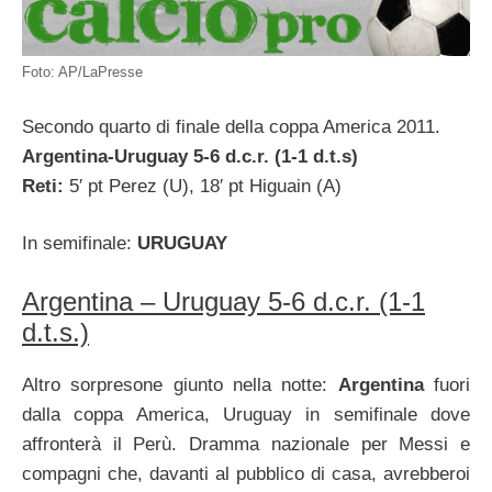
Foto: AP/LaPresse
Secondo quarto di finale della coppa America 2011.
Argentina-Uruguay 5-6 d.c.r. (1-1 d.t.s)
Reti:
5′ pt Perez (U), 18′ pt Higuain (A)
In semifinale:
URUGUAY
Argentina – Uruguay 5-6 d.c.r. (1-1
d.t.s.)
Altro sorpresone giunto nella notte:
Argentina
fuori
dalla coppa America, Uruguay in semifinale dove
affronterà il Perù. Dramma nazionale per Messi e
compagni che, davanti al pubblico di casa, avrebberoi