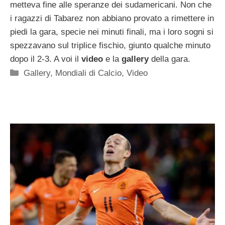
metteva fine alle speranze dei sudamericani. Non che
i ragazzi di Tabarez non abbiano provato a rimettere in
piedi la gara, specie nei minuti finali, ma i loro sogni si
spezzavano sul triplice fischio, giunto qualche minuto
dopo il 2-3. A voi il
video
e la
gallery
della gara.
Categorie
Gallery
,
Mondiali di Calcio
,
Video