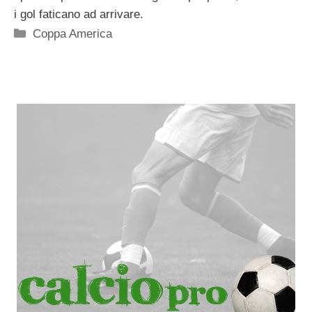
i gol faticano ad arrivare.
Categorie
Coppa America