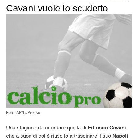
Cavani vuole lo scudetto
Foto: AP/LaPresse
Una stagione da ricordare quella di
Edinson Cavani,
che a suon di gol è riuscito a trascinare il suo
Napoli