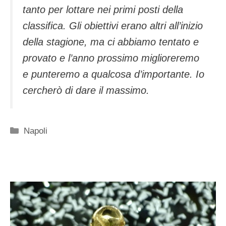
tanto per lottare nei primi posti della
classifica. Gli obiettivi erano altri all’inizio
della stagione, ma ci abbiamo tentato e
provato e l’anno prossimo miglioreremo
e punteremo a qualcosa d’importante. Io
cercherò di dare il massimo.
Categorie
Napoli