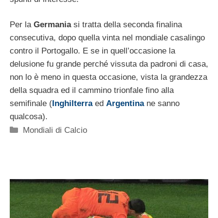
Per la
Germania
si tratta della seconda finalina
consecutiva, dopo quella vinta nel mondiale casalingo
contro il Portogallo. E se in quell’occasione la
delusione fu grande perché vissuta da padroni di casa,
non lo è meno in questa occasione, vista la grandezza
della squadra ed il cammino trionfale fino alla
semifinale (
Inghilterra
ed
Argentina
ne sanno
qualcosa).
Categorie
Mondiali di Calcio