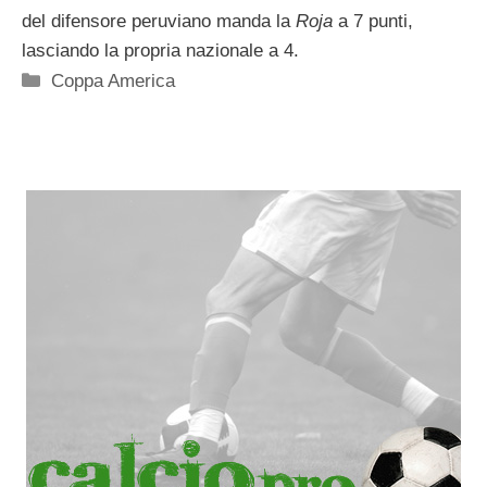
del difensore peruviano manda la
Roja
a 7 punti,
lasciando la propria nazionale a 4.
Categorie
Coppa America