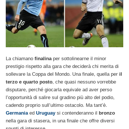
La chiamano
finalina
per sottolinearne il minor
prestigio rispetto alla gara che deciderà chi merita di
sollevare la Coppa del Mondo. Una finale, quella per
il
terzo e quarto posto
, che quasi nessuno vorrebbe
disputare, perché giocarla equivale ad aver perso
l’opportunità di salire sul gradino più alto del podio,
cadendo proprio sull’ultimo ostacolo. Ma tant’è.
Germania
ed
Uruguay
si contenderanno il
bronzo
nella gara di stasera, in una finale che offre diversi
spunti di interesse.