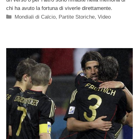
chi ha avuto la fortuna di viverle direttamente.
Categorie
Mondiali di Calcio
,
Partite Storiche
,
Video