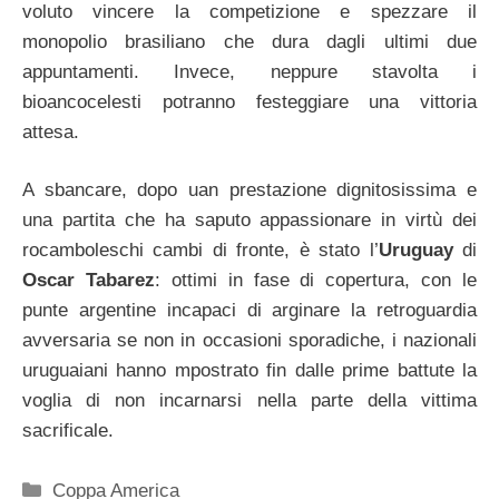
voluto vincere la competizione e spezzare il
monopolio brasiliano che dura dagli ultimi due
appuntamenti. Invece, neppure stavolta i
bioancocelesti potranno festeggiare una vittoria
attesa.
A sbancare, dopo uan prestazione dignitosissima e
una partita che ha saputo appassionare in virtù dei
rocamboleschi cambi di fronte, è stato l’
Uruguay
di
Oscar Tabarez
: ottimi in fase di copertura, con le
punte argentine incapaci di arginare la retroguardia
avversaria se non in occasioni sporadiche, i nazionali
uruguaiani hanno mpostrato fin dalle prime battute la
voglia di non incarnarsi nella parte della vittima
sacrificale.
Categorie
Coppa America