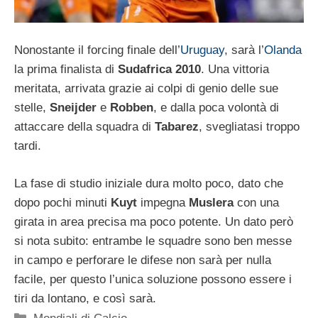
Nonostante il forcing finale dell’
Uruguay
, sarà l’
Olanda
la prima finalista di
Sudafrica 2010
. Una vittoria
meritata, arrivata grazie ai colpi di genio delle sue
stelle,
Sneijder
e
Robben
, e dalla poca volontà di
attaccare della squadra di
Tabarez
, svegliatasi troppo
tardi.
La fase di studio iniziale dura molto poco, dato che
dopo pochi minuti
Kuyt
impegna
Muslera
con una
girata in area precisa ma poco potente. Un dato però
si nota subito: entrambe le squadre sono ben messe
in campo e perforare le difese non sarà per nulla
facile, per questo l’unica soluzione possono essere i
tiri da lontano, e così sarà.
Categorie