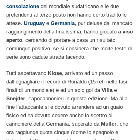
consolazione
del mondiale sudafricano e le due
pretendenti al terzo posto non hanno certo tradito le
attese.
Uruguay
e
Germania
, pur deluse dal mancato
raggiungimento della finalissima, hanno giocato
a viso
aperto
, cercando di portare a casa un risultato
comunque positivo, se si considera che molte teste di
serie sono cadute strada facendo.
Tutti aspettavano
Klose
, arrivato ad un passo
dall’eguagliare il record di Ronaldo (15 reti nelle fasi
finali di un mondiale) e ad un solo gol da
Villa
e
Snejder
, capocannonieri in questa edizione. Ma alla
fine l’attaccante si è dovuto arrendere ad un guaio
fisico ed ha dovuto cedere anche lo scettro di
cannoniere della Germania, superato da
Muller
, che
ora raggiunge quota cinque (come lo spagnolo e