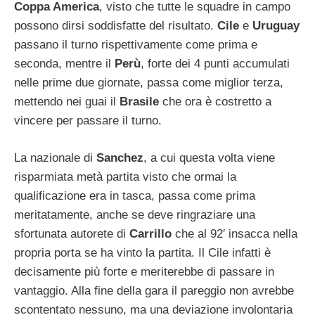
Coppa America
, visto che tutte le squadre in campo
possono dirsi soddisfatte del risultato.
Cile
e
Uruguay
passano il turno rispettivamente come prima e
seconda, mentre il
Perù
, forte dei 4 punti accumulati
nelle prime due giornate, passa come miglior terza,
mettendo nei guai il
Brasile
che ora è costretto a
vincere per passare il turno.
La nazionale di
Sanchez
, a cui questa volta viene
risparmiata metà partita visto che ormai la
qualificazione era in tasca, passa come prima
meritatamente, anche se deve ringraziare una
sfortunata autorete di
Carrillo
che al 92′ insacca nella
propria porta se ha vinto la partita. Il Cile infatti è
decisamente più forte e meriterebbe di passare in
vantaggio. Alla fine della gara il pareggio non avrebbe
scontentato nessuno, ma una deviazione involontaria