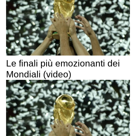
Le finali più emozionanti dei
Mondiali (video)