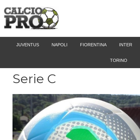
Vai
al
contenuto
JUVENTUS
NAPOLI
FIORENTINA
INTER
TORINO
Serie C