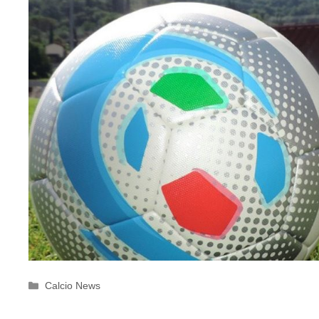
Categorie
Calcio News