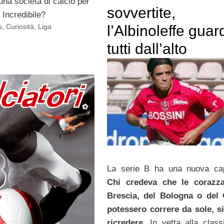
na società di calcio per
sovvertite,
 Incredibile?
l’Albinoleffe guar
s
,
Curiosità
,
Liga
tutti dall’alto
La serie B ha una nuova cap
Chi credeva che le corazza
Brescia, del Bologna o del 
potessero correre da sole, s
ricredere
. In vetta alla class