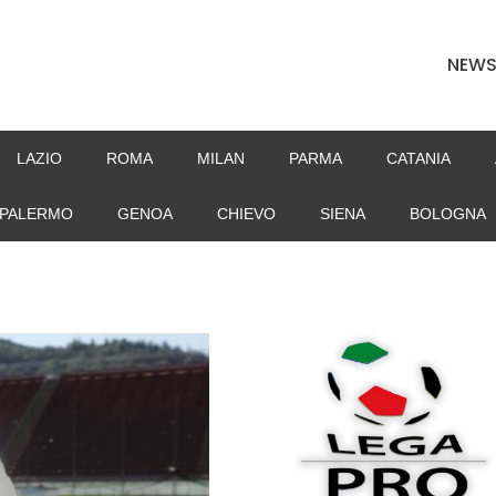
NEW
LAZIO
ROMA
MILAN
PARMA
CATANIA
PALERMO
GENOA
CHIEVO
SIENA
BOLOGNA