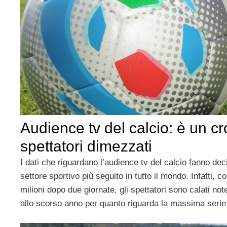
Audience tv del calcio: è un cro
spettatori dimezzati
I dati che riguardano l’audience tv del calcio fanno de
settore sportivo più seguito in tutto il mondo. Infatti, 
milioni dopo due giornate, gli spettatori sono calati no
allo scorso anno per quanto riguarda la massima serie 