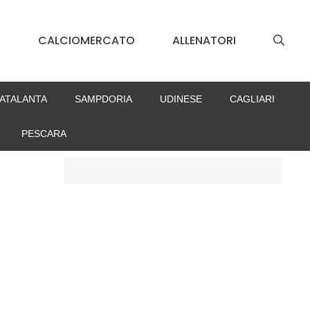
S
CALCIOMERCATO
ALLENATORI
ATALANTA
SAMPDORIA
UDINESE
CAGLIARI
PESCARA