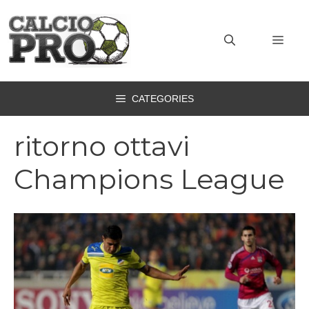
Vai
al
MEN
contenuto
CATEGORIES
ritorno ottavi
Champions League