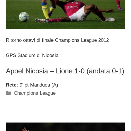
Ritorno ottavi di finale Champions League 2012
GPS Stadium di Nicosia
Apoel Nicosia – Lione 1-0 (andata 0-1)
Rete:
9′ pt Manduca (A)
Categorie
Champions League