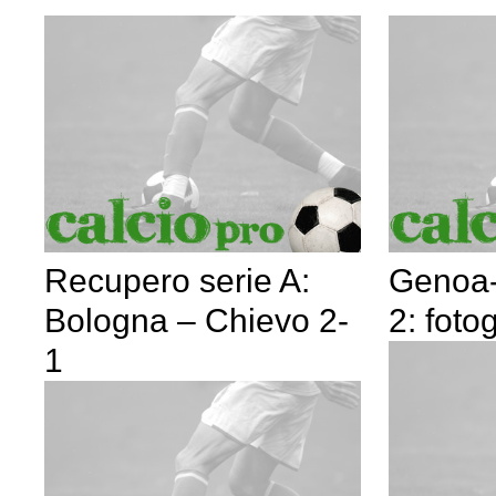
Recupero serie A:
Genoa-
Bologna – Chievo 2-
2: foto
1