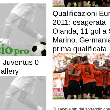
Qualificazioni Eu
2011: esagerata
Olanda, 11 gol a
Marino. Germani
prima qualificata
 Juventus 0-
gallery
Si sapeva sin dal sorteggio che