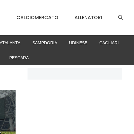
S
CALCIOMERCATO
ALLENATORI
ATALANTA
SAMPDORIA
UDINESE
CAGLIARI
PESCARA