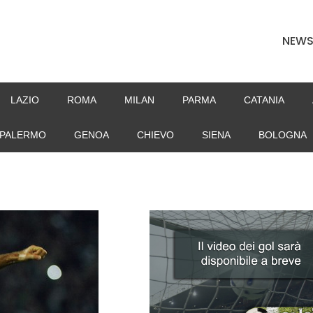
NEW
LAZIO
ROMA
MILAN
PARMA
CATANIA
PALERMO
GENOA
CHIEVO
SIENA
BOLOGNA