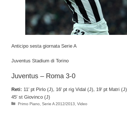
Anticipo sesta giornata Serie A
Juventus Stadium di Torino
Juventus – Roma 3-0
Reti:
11′ pt Pirlo (J), 16′ pt rig Vidal (J), 19′ pt Matri (
45′ st Giovinco (J)
Categorie
Primo Piano
,
Serie A 2012/2013
,
Video