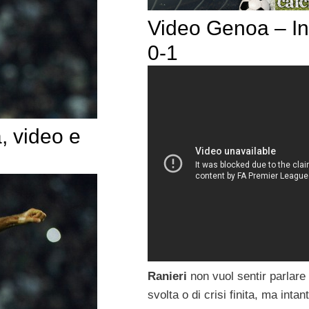
Video Genoa – In
0-1
, video e
Ranieri
non vuol sentir parlare 
svolta o di crisi finita, ma intan