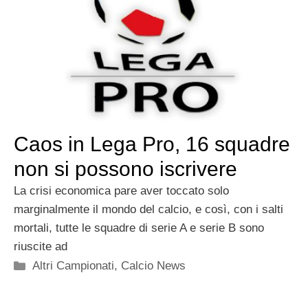
Caos in Lega Pro, 16 squadre
non si possono iscrivere
La crisi economica pare aver toccato solo
marginalmente il mondo del calcio, e così, con i salti
mortali, tutte le squadre di serie A e serie B sono
riuscite ad
Categorie
Altri Campionati
,
Calcio News