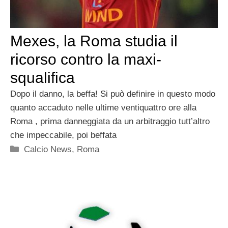
Mexes, la Roma studia il
ricorso contro la maxi-
squalifica
Dopo il danno, la beffa! Si può definire in questo modo
quanto accaduto nelle ultime ventiquattro ore alla
Roma , prima danneggiata da un arbitraggio tutt’altro
che impeccabile, poi beffata
Categorie
Calcio News
,
Roma