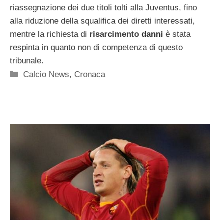
riassegnazione dei due titoli tolti alla Juventus, fino
alla riduzione della squalifica dei diretti interessati,
mentre la richiesta di
risarcimento danni
è stata
respinta in quanto non di competenza di questo
tribunale.
Categorie
Calcio News
,
Cronaca