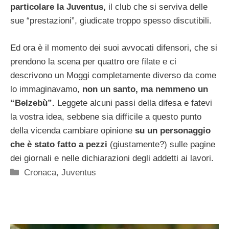
particolare la Juventus,
il club che si serviva delle
sue “prestazioni”, giudicate troppo spesso discutibili.
Ed ora è il momento dei suoi avvocati difensori, che si
prendono la scena per quattro ore filate e ci
descrivono un Moggi completamente diverso da come
lo immaginavamo,
non un santo, ma nemmeno un
“Belzebù”.
Leggete alcuni passi della difesa e fatevi
la vostra idea, sebbene sia difficile a questo punto
della vicenda cambiare opinione
su un personaggio
che è stato fatto a pezzi
(giustamente?) sulle pagine
dei giornali e nelle dichiarazioni degli addetti ai lavori.
Categorie
Cronaca
,
Juventus