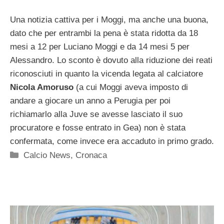
Una notizia cattiva per i Moggi, ma anche una buona,
dato che per entrambi la pena è stata ridotta da 18
mesi a 12 per Luciano Moggi e da 14 mesi 5 per
Alessandro. Lo sconto è dovuto alla riduzione dei reati
riconosciuti in quanto la vicenda legata al calciatore
Nicola Amoruso
(a cui Moggi aveva imposto di
andare a giocare un anno a Perugia per poi
richiamarlo alla Juve se avesse lasciato il suo
procuratore e fosse entrato in Gea) non è stata
confermata, come invece era accaduto in primo grado.
Categorie
Calcio News
,
Cronaca