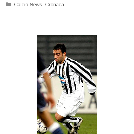
Categorie
Calcio News
,
Cronaca