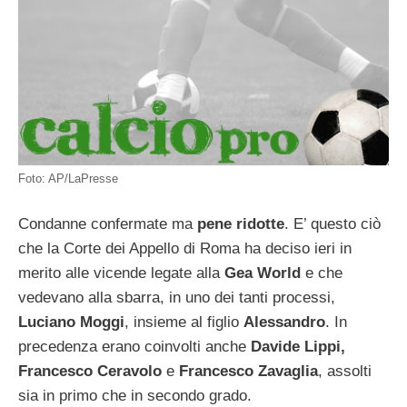
Foto: AP/LaPresse
Condanne confermate ma
pene ridotte
. E’ questo ciò
che la Corte dei Appello di Roma ha deciso ieri in
merito alle vicende legate alla
Gea World
e che
vedevano alla sbarra, in uno dei tanti processi,
Luciano Moggi
, insieme al figlio
Alessandro
. In
precedenza erano coinvolti anche
Davide Lippi,
Francesco Ceravolo
e
Francesco Zavaglia
, assolti
sia in primo che in secondo grado.