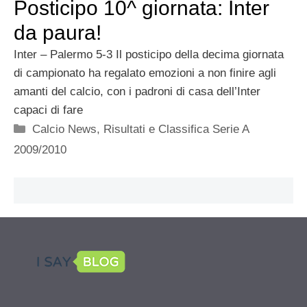
Posticipo 10^ giornata: Inter
da paura!
Inter – Palermo 5-3 Il posticipo della decima giornata
di campionato ha regalato emozioni a non finire agli
amanti del calcio, con i padroni di casa dell’Inter
capaci di fare
Categorie
Calcio News
,
Risultati e Classifica Serie A
2009/2010