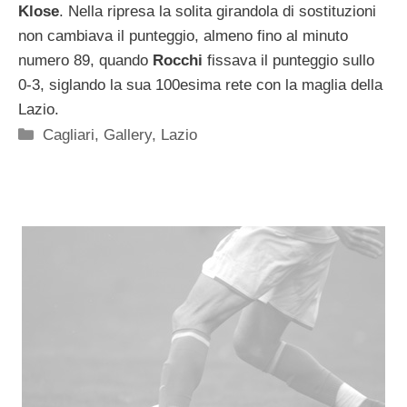
Klose
. Nella ripresa la solita girandola di sostituzioni
non cambiava il punteggio, almeno fino al minuto
numero 89, quando
Rocchi
fissava il punteggio sullo
0-3, siglando la sua 100esima rete con la maglia della
Lazio.
Categorie
Cagliari
,
Gallery
,
Lazio