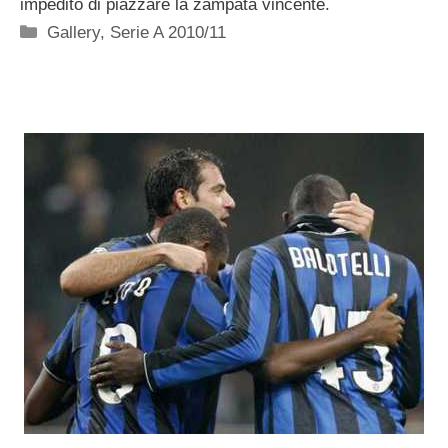
impedito di piazzare la zampata vincente.
Categorie
Gallery
,
Serie A 2010/11