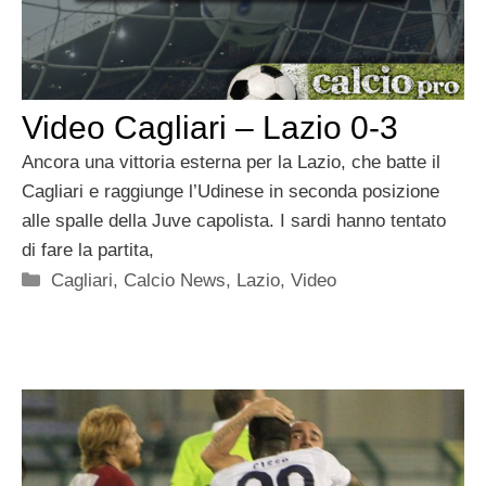
Video Cagliari – Lazio 0-3
Ancora una vittoria esterna per la Lazio, che batte il
Cagliari e raggiunge l’Udinese in seconda posizione
alle spalle della Juve capolista. I sardi hanno tentato
di fare la partita,
Categorie
Cagliari
,
Calcio News
,
Lazio
,
Video