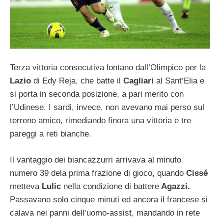
Terza vittoria consecutiva lontano dall’Olimpico per la
Lazio
di Edy Reja, che batte il
Cagliari
al Sant’Elia e
si porta in seconda posizione, a pari merito con
l’Udinese. I sardi, invece, non avevano mai perso sul
terreno amico, rimediando finora una vittoria e tre
pareggi a reti bianche.
Il vantaggio dei biancazzurri arrivava al minuto
numero 39 dela prima frazione di gioco, quando
Cissé
metteva
Lulic
nella condizione di battere
Agazzi.
Passavano solo cinque minuti ed ancora il francese si
calava nei panni dell’uomo-assist, mandando in rete