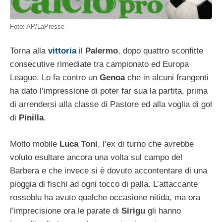
Foto: AP/LaPresse
Torna alla
vittoria
il
Palermo
, dopo quattro sconfitte
consecutive rimediate tra campionato ed Europa
League. Lo fa contro un
Genoa
che in alcuni frangenti
ha dato l’impressione di poter far sua la partita, prima
di arrendersi alla classe di Pastore ed alla voglia di gol
di
Pinilla
.
Molto mobile
Luca Toni
, l’ex di turno che avrebbe
voluto esultare ancora una volta sul campo del
Barbera e che invece si è dovuto accontentare di una
pioggia di fischi ad ogni tocco di palla. L’attaccante
rossoblu ha avuto qualche occasione nitida, ma ora
l’imprecisione ora le parate di
Sirigu
gli hanno