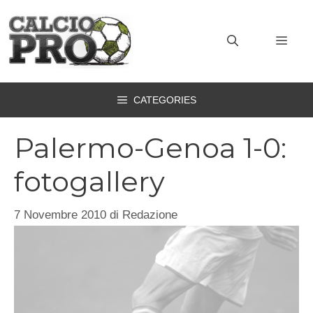
Vai
al
MEN
contenuto
CATEGORIES
Palermo-Genoa 1-0:
fotogallery
7 Novembre 2010
di
Redazione