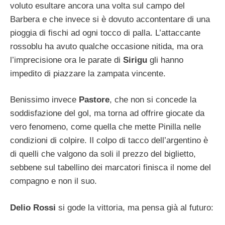
voluto esultare ancora una volta sul campo del
Barbera e che invece si è dovuto accontentare di una
pioggia di fischi ad ogni tocco di palla. L’attaccante
rossoblu ha avuto qualche occasione nitida, ma ora
l’imprecisione ora le parate di
Sirigu
gli hanno
impedito di piazzare la zampata vincente.
Benissimo invece
Pastore
, che non si concede la
soddisfazione del gol, ma torna ad offrire giocate da
vero fenomeno, come quella che mette Pinilla nelle
condizioni di colpire. Il colpo di tacco dell’argentino è
di quelli che valgono da soli il prezzo del biglietto,
sebbene sul tabellino dei marcatori finisca il nome del
compagno e non il suo.
Delio Rossi
si gode la vittoria, ma pensa già al futuro: