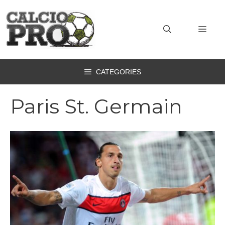
Vai
al
MEN
contenuto
CATEGORIES
Paris St. Germain