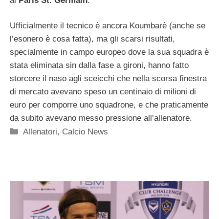
al
Paris St. Germain
.
Ufficialmente il tecnico è ancora Koumbarè (anche se
l’esonero è cosa fatta), ma gli scarsi risultati,
specialmente in campo europeo dove la sua squadra è
stata eliminata sin dalla fase a gironi, hanno fatto
storcere il naso agli sceicchi che nella scorsa finestra
di mercato avevano speso un centinaio di milioni di
euro per comporre uno squadrone, e che praticamente
da subito avevano messo pressione all’allenatore.
Categorie
Allenatori
,
Calcio News