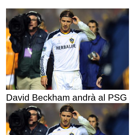
David Beckham andrà al PSG