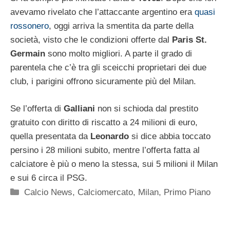
avevamo rivelato che l’attaccante argentino era
quasi
rossonero
, oggi arriva la smentita da parte della
società, visto che le condizioni offerte dal
Paris St.
Germain
sono molto migliori. A parte il grado di
parentela che c’è tra gli sceicchi proprietari dei due
club, i parigini offrono sicuramente più del Milan.
Se l’offerta di
Galliani
non si schioda dal prestito
gratuito con diritto di riscatto a 24 milioni di euro,
quella presentata da
Leonardo
si dice abbia toccato
persino i 28 milioni subito, mentre l’offerta fatta al
calciatore è più o meno la stessa, sui 5 milioni il Milan
e sui 6 circa il PSG.
Categorie
Calcio News
,
Calciomercato
,
Milan
,
Primo Piano