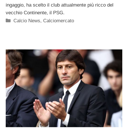
ingaggio, ha scelto il club attualmente più ricco del
vecchio Continente, il PSG.
Categorie
Calcio News
,
Calciomercato