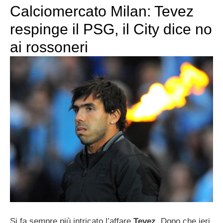
Calciomercato Milan: Tevez
respinge il PSG, il City dice no
ai rossoneri
Si fa sempre più intricato l’affare
Tevez
. Dopo che ieri