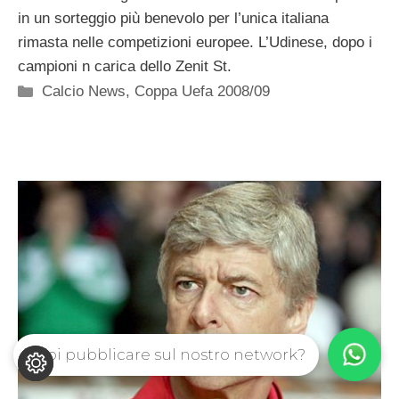
in un sorteggio più benevolo per l’unica italiana
rimasta nelle competizioni europee. L’Udinese, dopo i
campioni n carica dello Zenit St.
Categorie
Calcio News
,
Coppa Uefa 2008/09
Vuoi pubblicare sul nostro network?