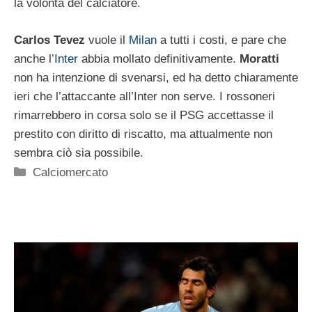
la volontà del calciatore.
Carlos Tevez
vuole il
Milan
a tutti i costi, e pare che
anche l’
Inter
abbia mollato definitivamente.
Moratti
non ha intenzione di svenarsi, ed ha detto chiaramente
ieri che l’attaccante all’Inter non serve. I rossoneri
rimarrebbero in corsa solo se il PSG accettasse il
prestito con diritto di riscatto, ma attualmente non
sembra ciò sia possibile.
Categorie
Calciomercato