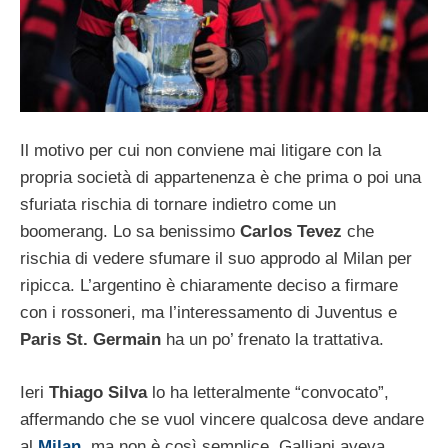
Il motivo per cui non conviene mai litigare con la
propria società di appartenenza è che prima o poi una
sfuriata rischia di tornare indietro come un
boomerang. Lo sa benissimo
Carlos Tevez
che
rischia di vedere sfumare il suo approdo al Milan per
ripicca. L’argentino è chiaramente deciso a firmare
con i rossoneri, ma l’interessamento di Juventus e
Paris St. Germain
ha un po’ frenato la trattativa.
Ieri
Thiago Silva
lo ha letteralmente “convocato”,
affermando che se vuol vincere qualcosa deve andare
al
Milan
, ma non è così semplice. Galliani aveva