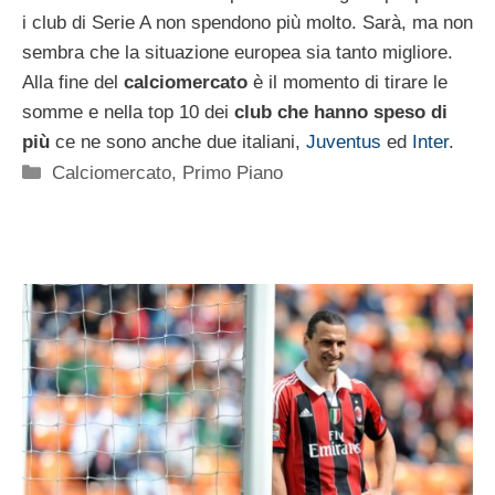
i club di Serie A non spendono più molto. Sarà, ma non
sembra che la situazione europea sia tanto migliore.
Alla fine del
calciomercato
è il momento di tirare le
somme e nella top 10 dei
club che hanno speso di
più
ce ne sono anche due italiani,
Juventus
ed
Inter
.
Categorie
Calciomercato
,
Primo Piano