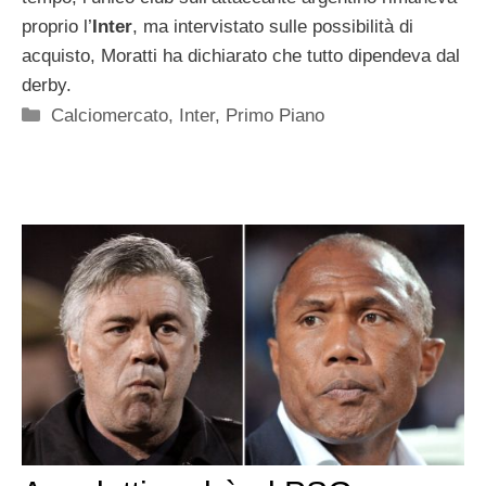
proprio l’
Inter
, ma intervistato sulle possibilità di
acquisto, Moratti ha dichiarato che tutto dipendeva dal
derby.
Categorie
Calciomercato
,
Inter
,
Primo Piano