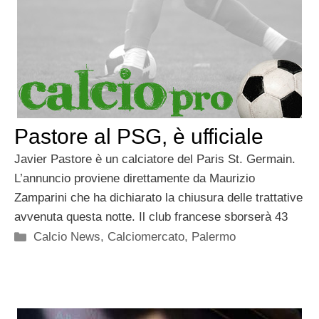
Pastore al PSG, è ufficiale
Javier Pastore è un calciatore del Paris St. Germain.
L’annuncio proviene direttamente da Maurizio
Zamparini che ha dichiarato la chiusura delle trattative
avvenuta questa notte. Il club francese sborserà 43
Categorie
Calcio News
,
Calciomercato
,
Palermo