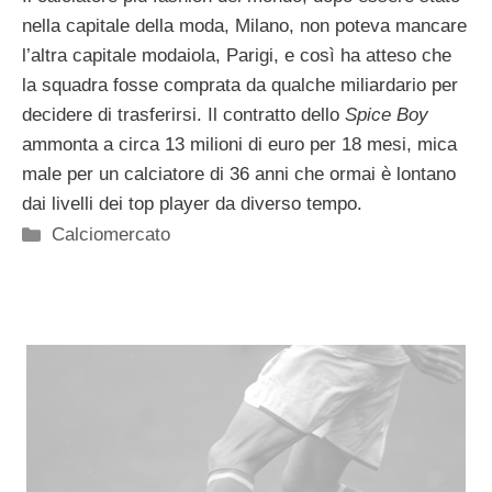
nella capitale della moda, Milano, non poteva mancare
l’altra capitale modaiola, Parigi, e così ha atteso che
la squadra fosse comprata da qualche miliardario per
decidere di trasferirsi. Il contratto dello
Spice Boy
ammonta a circa 13 milioni di euro per 18 mesi, mica
male per un calciatore di 36 anni che ormai è lontano
dai livelli dei top player da diverso tempo.
Categorie
Calciomercato