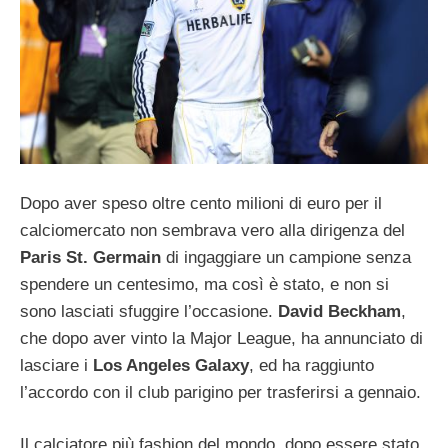
Dopo aver speso oltre cento milioni di euro per il
calciomercato non sembrava vero alla dirigenza del
Paris St. Germain
di ingaggiare un campione senza
spendere un centesimo, ma così è stato, e non si
sono lasciati sfuggire l’occasione.
David Beckham
,
che dopo aver vinto la Major League, ha annunciato di
lasciare i
Los Angeles Galaxy
, ed ha raggiunto
l’accordo con il club parigino per trasferirsi a gennaio.
Il calciatore più fashion del mondo, dopo essere stato