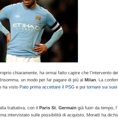
prio chiaramente, ha ormai fatto capire che l’intervento del
. Insomma, un modo per far pagare di più al
Milan
. La confer
he ha visto
Pato prima accettare il PSG
e poi
tornare sui suoi
la trattativa, con il
Paris St. Germain
già fuori da tempo, l
 ma intervistato sulle possibilità di acquisto, Moratti ha dichi