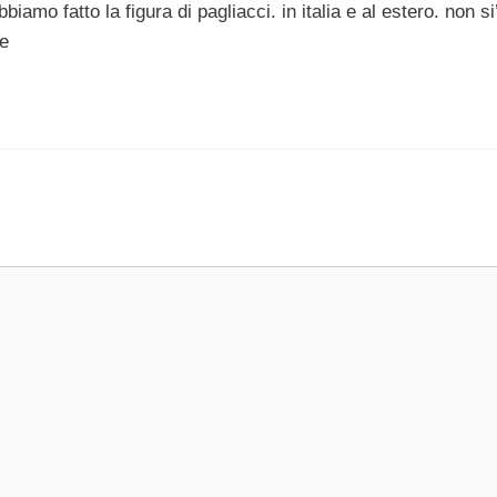
iamo fatto la figura di pagliacci. in italia e al estero. non si’
le