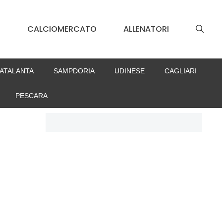
S
CALCIOMERCATO
ALLENATORI
ATALANTA
SAMPDORIA
UDINESE
CAGLIARI
PESCARA