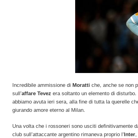
Incredibile ammissione di
Moratti
che, anche se non pro
sull’
affare Tevez
era soltanto un elemento di disturbo
abbiamo avuta ieri sera, alla fine di tutta la querelle c
giurando amore eterno al Milan.
Una volta che i rossoneri sono usciti definitivamente dal
club sull’attaccante argentino rimaneva proprio l’
Inter
,