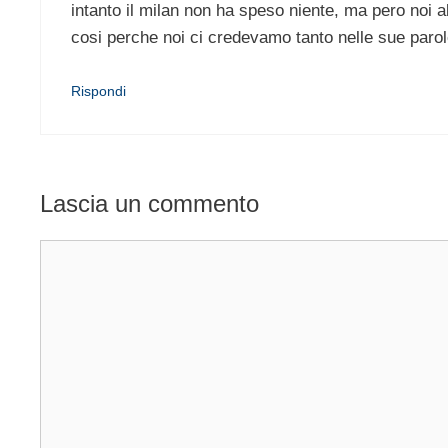
intanto il milan non ha speso niente, ma pero noi abb
cosi perche noi ci credevamo tanto nelle sue paro
Rispondi
Lascia un commento
Commento