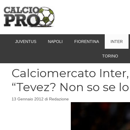
Vai
al
contenuto
JUVENTUS
NAPOLI
FIORENTINA
INTER
TORINO
Calciomercato Inter,
“Tevez? Non so se l
13 Gennaio 2012
di
Redazione