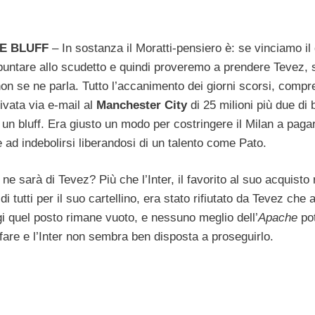
E BLUFF
– In sostanza il Moratti-pensiero è: se vinciamo il
untare allo scudetto e quindi proveremo a prendere Tevez, 
on se ne parla. Tutto l’accanimento dei giorni scorsi, compr
rivata via e-mail al
Manchester City
di 25 milioni più due di 
 un bluff. Era giusto un modo per costringere il Milan a pagar
e ad indebolirsi liberandosi di un talento come Pato.
ne sarà di Tevez? Più che l’Inter, il favorito al suo acquisto 
i tutti per il suo cartellino, era stato rifiutato da Tevez che
gi quel posto rimane vuoto, e nessuno meglio dell’
Apache
po
ffare e l’Inter non sembra ben disposta a proseguirlo.