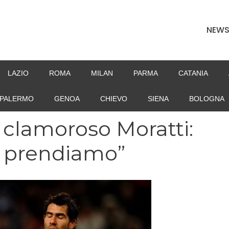
NEW
LAZIO
ROMA
MILAN
PARMA
CATANIA
PALERMO
GENOA
CHIEVO
SIENA
BOLOGNA
 clamoroso Moratti:
o prendiamo”