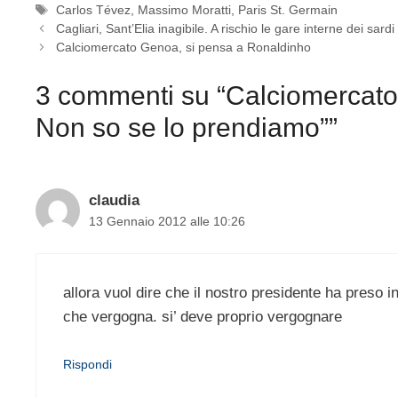
Tag
Carlos Tévez
,
Massimo Moratti
,
Paris St. Germain
Cagliari, Sant’Elia inagibile. A rischio le gare interne dei sardi
Calciomercato Genoa, si pensa a Ronaldinho
3 commenti su “Calciomercato 
Non so se lo prendiamo””
claudia
13 Gennaio 2012 alle 10:26
allora vuol dire che il nostro presidente ha preso in
che vergogna. si’ deve proprio vergognare
Rispondi