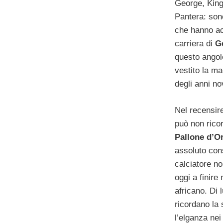
George, King
Pantera: son
che hanno a
carriera di
G
questo angol
vestito la mag
degli anni no
Nel recensire
può non rico
Pallone d’Or
assoluto con
calciatore n
oggi a finire
africano. Di l
ricordano la 
l’elganza nei