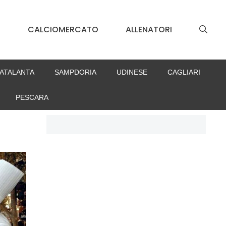
S
CALCIOMERCATO
ALLENATORI
ATALANTA
SAMPDORIA
UDINESE
CAGLIARI
PESCARA