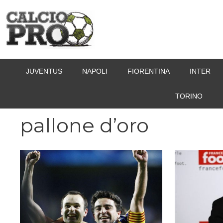
Vai
al
contenuto
JUVENTUS
NAPOLI
FIORENTINA
INTER
TORINO
pallone d’oro