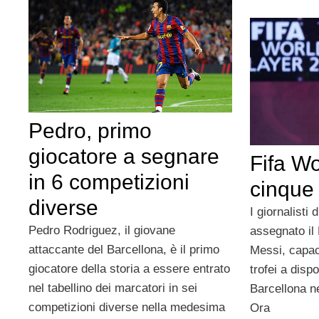
Pedro, primo
giocatore a segnare
Fifa Wo
in 6 competizioni
cinque 
diverse
I giornalisti 
Pedro Rodriguez, il giovane
assegnato il 
attaccante del Barcellona, è il primo
Messi, capace
giocatore della storia a essere entrato
trofei a disp
nel tabellino dei marcatori in sei
Barcellona n
competizioni diverse nella medesima
Ora