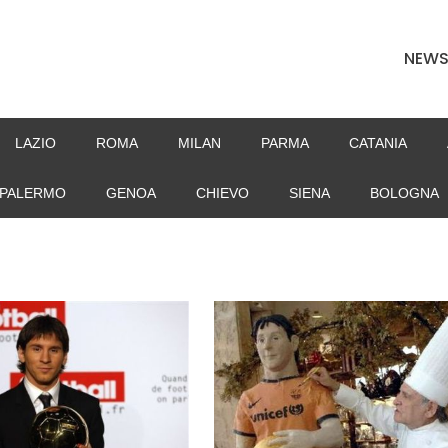
NEW
LAZIO
ROMA
MILAN
PARMA
CATANIA
PALERMO
GENOA
CHIEVO
SIENA
BOLOGNA