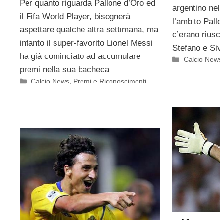
Per quanto riguarda Pallone d’Oro ed
argentino nel
il Fifa World Player, bisognerà
l’ambito Pall
aspettare qualche altra settimana, ma
c’erano riusc
intanto il super-favorito Lionel Messi
Stefano e Si
ha già cominciato ad accumulare
Categorie
Calcio New
premi nella sua bacheca
Categorie
Calcio News
,
Premi e Riconoscimenti