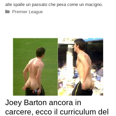
alle spalle un passato che pesa come un macigno.
Categorie
Premier League
Joey Barton ancora in
carcere, ecco il curriculum del