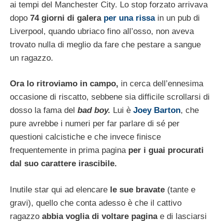
ai tempi del Manchester City. Lo stop forzato arrivava
dopo
74 giorni di galera
per una rissa
in un pub di
Liverpool, quando ubriaco fino all’osso, non aveva
trovato nulla di meglio da fare che pestare a sangue
un ragazzo.
Ora lo ritroviamo in campo,
in cerca dell’ennesima
occasione di riscatto, sebbene sia difficile scrollarsi di
dosso la fama del
bad boy.
Lui è
Joey Barton
, che
pure avrebbe i numeri per far parlare di sé per
questioni calcistiche e che invece finisce
frequentemente in prima pagina
per i guai procurati
dal suo carattere irascibile.
Inutile star qui ad elencare
le sue bravate
(tante e
gravi), quello che conta adesso è che il cattivo
ragazzo
abbia voglia di voltare pagina
e di lasciarsi