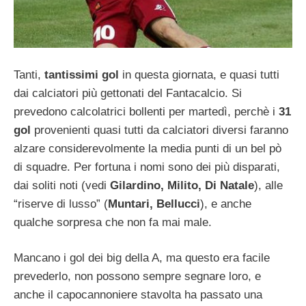
Tanti,
tantissimi gol
in questa giornata, e quasi tutti
dai calciatori più gettonati del Fantacalcio. Si
prevedono calcolatrici bollenti per martedì, perchè i
31
gol
provenienti quasi tutti da calciatori diversi faranno
alzare considerevolmente la media punti di un bel pò
di squadre. Per fortuna i nomi sono dei più disparati,
dai soliti noti (vedi
Gilardino, Milito, Di Natale
), alle
“riserve di lusso” (
Muntari, Bellucci
), e anche
qualche sorpresa che non fa mai male.
Mancano i gol dei big della A, ma questo era facile
prevederlo, non possono sempre segnare loro, e
anche il capocannoniere stavolta ha passato una