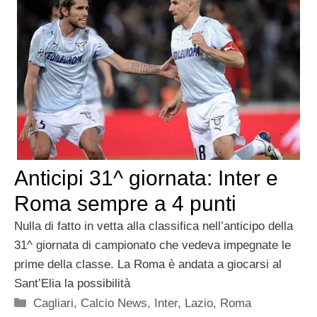
Anticipi 31^ giornata: Inter e
Roma sempre a 4 punti
Nulla di fatto in vetta alla classifica nell’anticipo della
31^ giornata di campionato che vedeva impegnate le
prime della classe. La Roma è andata a giocarsi al
Sant’Elia la possibilità
Categorie
Cagliari
,
Calcio News
,
Inter
,
Lazio
,
Roma