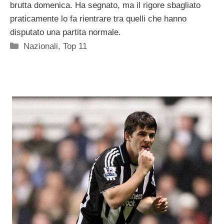
brutta domenica. Ha segnato, ma il rigore sbagliato
praticamente lo fa rientrare tra quelli che hanno
disputato una partita normale.
Categorie
Nazionali
,
Top 11