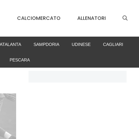
S
CALCIOMERCATO
ALLENATORI
ATALANTA
SAMPDORIA
UDINESE
CAGLIARI
PESCARA