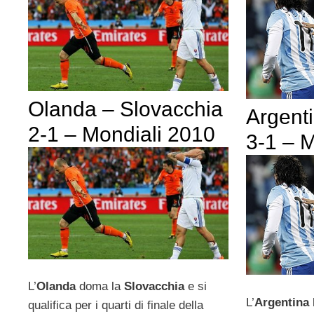
Olanda – Slovacchia
Argent
2-1 – Mondiali 2010
3-1 – 
L’
Olanda
doma la
Slovacchia
e si
L’
Argentina
b
qualifica per i quarti di finale della