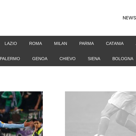
NEW
LAZIO
ROMA
MILAN
PARMA
CATANIA
PALERMO
GENOA
CHIEVO
SIENA
BOLOGNA