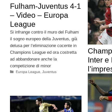
Fulham-Juventus 4-1
– Video – Europa
League
Si infrange contro il muro del Fulham
il sogno europeo della Juventus, già
delusa per l’eliminazione cocente in
Champi
Champions League ed ora costretta
Inter 
ad abbandonare anche la
competizione di minor
l’impre
Categorie
Europa League
,
Juventus