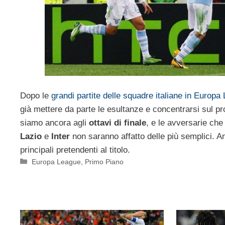
Dopo le
grandi partite delle squadre italiane in Europa 
già mettere da parte le esultanze e concentrarsi sul p
siamo ancora agli
ottavi di finale
, e le avversarie che
Lazio
e
Inter
non saranno affatto delle più semplici. An
principali pretendenti al titolo.
Categorie
Europa League
,
Primo Piano