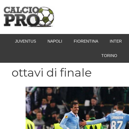
Vai
al
contenuto
JUVENTUS
NAPOLI
FIORENTINA
INTER
TORINO
ottavi di finale