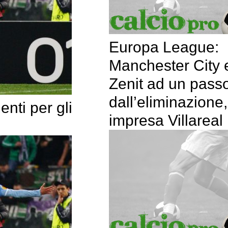
Europa League:
Manchester City 
Zenit ad un pass
dall’eliminazione,
nti per gli
impresa Villareal