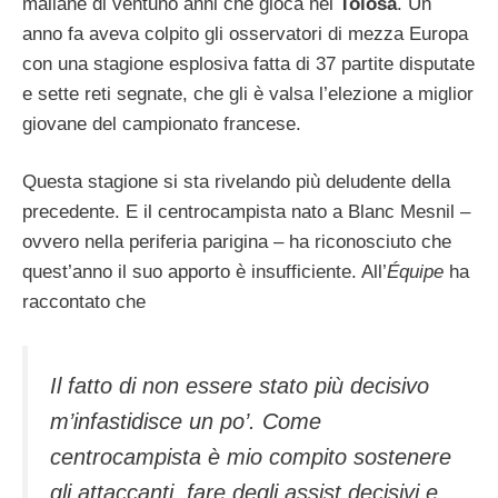
maliane di ventuno anni che gioca nel
Tolosa
. Un
anno fa aveva colpito gli osservatori di mezza Europa
con una stagione esplosiva fatta di 37 partite disputate
e sette reti segnate, che gli è valsa l’elezione a miglior
giovane del campionato francese.
Questa stagione si sta rivelando più deludente della
precedente. E il centrocampista nato a Blanc Mesnil –
ovvero nella periferia parigina – ha riconosciuto che
quest’anno il suo apporto è insufficiente. All’
Équipe
ha
raccontato che
Il fatto di non essere stato più decisivo
m’infastidisce un po’. Come
centrocampista è mio compito sostenere
gli attaccanti, fare degli assist decisivi e