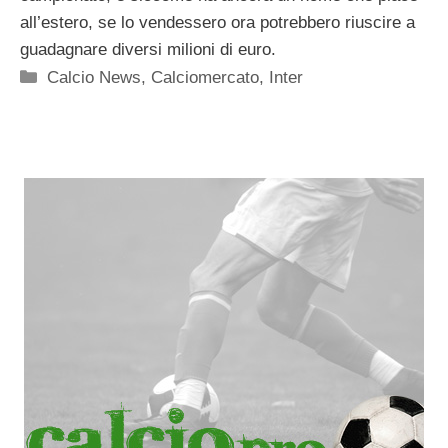
all’estero, se lo vendessero ora potrebbero riuscire a
guadagnare diversi milioni di euro.
Categorie
Calcio News
,
Calciomercato
,
Inter