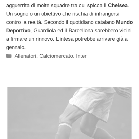
agguerrita di molte squadre tra cui spicca il
Chelsea
.
Un sogno o un obiettivo che rischia di infrangersi
contro la realtà. Secondo il quotidiano catalano
Mundo
Deportivo
, Guardiola ed il Barcellona sarebbero vicini
a firmare un rinnovo. L’intesa potrebbe arrivare già a
gennaio.
Categorie
Allenatori
,
Calciomercato
,
Inter