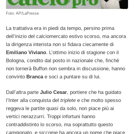
Foto: AP/LaPresse
La trattativa era in piedi da tempo, persino prima
dell’inizio del calciomercato estivo scorso, ma ancora
la dirigenza interista non si fidava ciecamente di
Emiliano Viviano
. L’ottimo inizio di stagione con il
Bologna, condito dal posto in nazionale che, finché
non tornerà Buffon non sembra in discussione, hanno
convinto
Branca
e soci a puntare su di lui.
Dall’altra parte
Julio Cesar
, portiere che ha guidato
l’Inter alla conquista del
triplete
e che molto spesso
reggeva le partite quasi da solo, non piace più ai
vertici nerazzurri. Troppi infortuni hanno
contraddistinto lo scorso, ma soprattutto questo
campionato, e siccome ha ancora un nome che piace