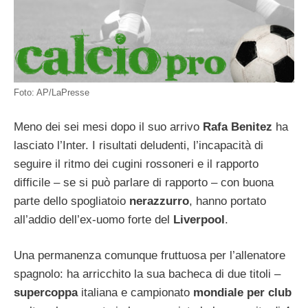
Foto: AP/LaPresse
Meno dei sei mesi dopo il suo arrivo
Rafa Benitez
ha
lasciato l’Inter. I risultati deludenti, l’incapacità di
seguire il ritmo dei cugini rossoneri e il rapporto
difficile – se si può parlare di rapporto – con buona
parte dello spogliatoio
nerazzurro
, hanno portato
all’addio dell’ex-uomo forte del
Liverpool
.
Una permanenza comunque fruttuosa per l’allenatore
spagnolo: ha arricchito la sua bacheca di due titoli –
supercoppa
italiana e campionato
mondiale per club