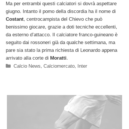
Ma per entrambi questi calciatori si dovrà aspettare
giugno. Intanto il pomo della discordia ha il nome di
Costant
, centrocampista del Chievo che può
benissimo giocare, grazie a doti tecniche eccellenti,
da esterno d’attacco. Il calciatore franco-guineano è
seguito dai rossoneri già da qualche settimana, ma
pare sia stato la prima richiesta di Leonardo appena
arrivato alla corte di
Moratti
.
Categorie
Calcio News
,
Calciomercato
,
Inter