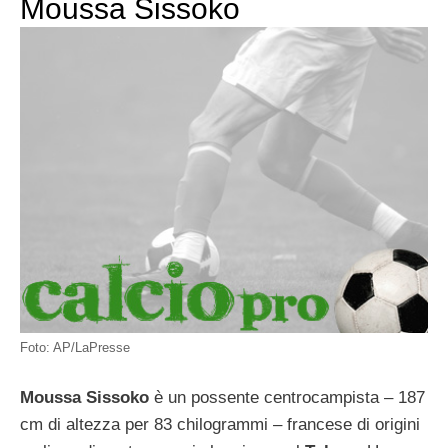
Moussa Sissoko
Foto: AP/LaPresse
Moussa Sissoko
è un possente centrocampista – 187
cm di altezza per 83 chilogrammi – francese di origini