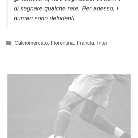
di segnare qualche rete. Per adesso, i
numeri sono deludenti.
Categorie
Calciomercato
,
Fiorentina
,
Francia
,
Inter