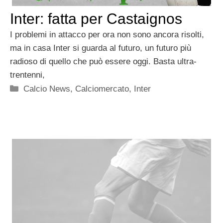
Inter: fatta per Castaignos
I problemi in attacco per ora non sono ancora risolti,
ma in casa Inter si guarda al futuro, un futuro più
radioso di quello che può essere oggi. Basta ultra-
trentenni,
Categorie
Calcio News
,
Calciomercato
,
Inter