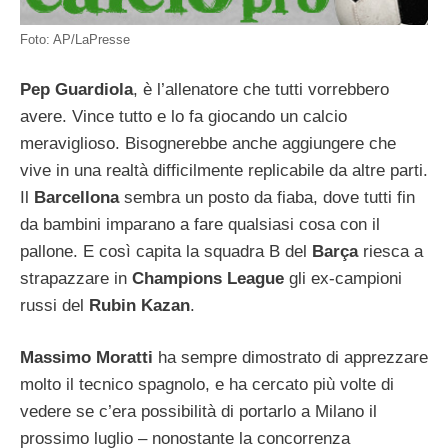
Foto: AP/LaPresse
Pep Guardiola
, è l’allenatore che tutti vorrebbero
avere. Vince tutto e lo fa giocando un calcio
meraviglioso. Bisognerebbe anche aggiungere che
vive in una realtà difficilmente replicabile da altre parti.
Il
Barcellona
sembra un posto da fiaba, dove tutti fin
da bambini imparano a fare qualsiasi cosa con il
pallone. E così capita la squadra B del
Barça
riesca a
strapazzare in
Champions League
gli ex-campioni
russi del
Rubin Kazan
.
Massimo Moratti
ha sempre dimostrato di apprezzare
molto il tecnico spagnolo, e ha cercato più volte di
vedere se c’era possibilità di portarlo a Milano il
prossimo luglio – nonostante la concorrenza