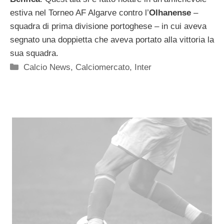
estiva nel Torneo AF Algarve contro l’
Olhanense
–
squadra di prima divisione portoghese – in cui aveva
segnato una doppietta che aveva portato alla vittoria la
sua squadra.
Categorie
Calcio News
,
Calciomercato
,
Inter