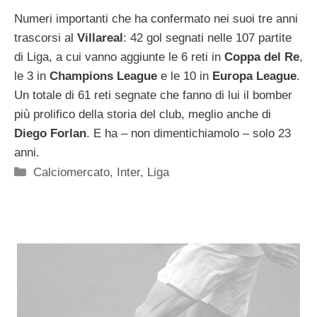
Numeri importanti che ha confermato nei suoi tre anni
trascorsi al
Villareal
: 42 gol segnati nelle 107 partite
di Liga, a cui vanno aggiunte le 6 reti in
Coppa del Re
,
le 3 in
Champions League
e le 10 in
Europa League
.
Un totale di 61 reti segnate che fanno di lui il bomber
più prolifico della storia del club, meglio anche di
Diego Forlan
. E ha – non dimentichiamolo – solo 23
anni.
Categorie
Calciomercato
,
Inter
,
Liga