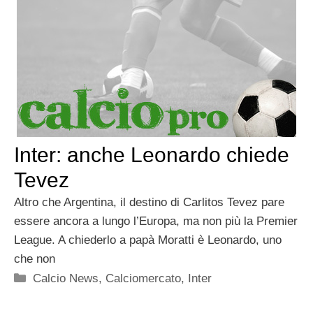
Inter: anche Leonardo chiede
Tevez
Altro che Argentina, il destino di Carlitos Tevez pare
essere ancora a lungo l’Europa, ma non più la Premier
League. A chiederlo a papà Moratti è Leonardo, uno
che non
Categorie
Calcio News
,
Calciomercato
,
Inter