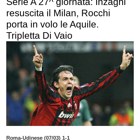
Serie A 27^ giornata: Inzaghi
resuscita il Milan, Rocchi
porta in volo le Aquile.
Tripletta Di Vaio
Roma-Udinese (07/03) 1-1