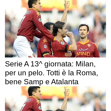
Serie A 13^ giornata: Milan,
per un pelo. Totti è la Roma,
bene Samp e Atalanta