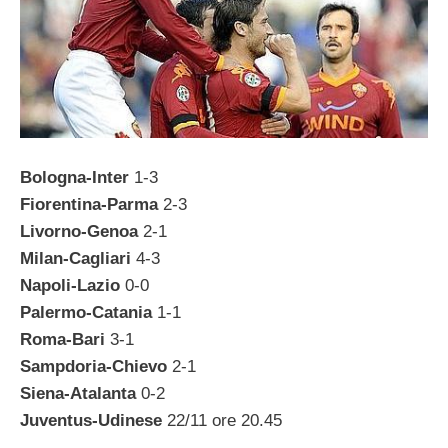
Bologna-Inter
1-3
Fiorentina-Parma
2-3
Livorno-Genoa
2-1
Milan-Cagliari
4-3
Napoli-Lazio
0-0
Palermo-Catania
1-1
Roma-Bari
3-1
Sampdoria-Chievo
2-1
Siena-Atalanta
0-2
Juventus-Udinese
22/11 ore 20.45