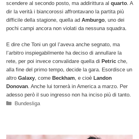
scendere al secondo posto, ma addirittura al
quarto
. A
dir la verità i biancorossi affrontavano la partita più
difficile della stagione, quella ad
Amburgo
, uno dei
pochi campi ancora non violati da nessuna squadra.
E dire che Toni un gol l’aveva anche segnato, ma
l’arbitro inspiegabilmente ha deciso di annullare la
rete, per poi invece convalidare quella di
Petric
che,
alla fine del primo tempo, decide la gara. Esordisce un
altro
Galaxy
, come
Beckham
, e cioè
Landon
Donovan
. Anche lui tornerà in America a marzo. Per
adesso però il suo ingresso non ha inciso più di tanto.
Categorie
Bundesliga