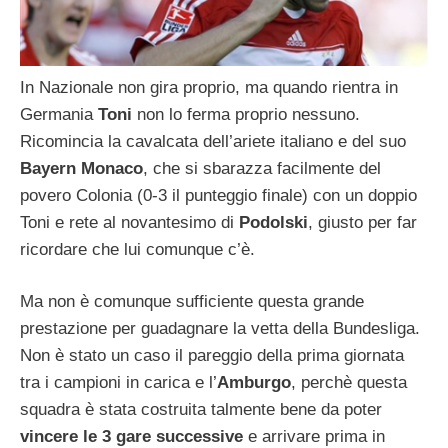
In Nazionale non gira proprio, ma quando rientra in
Germania
Toni
non lo ferma proprio nessuno.
Ricomincia la cavalcata dell’ariete italiano e del suo
Bayern Monaco
, che si sbarazza facilmente del
povero Colonia (0-3 il punteggio finale) con un doppio
Toni e rete al novantesimo di
Podolski
, giusto per far
ricordare che lui comunque c’è.
Ma non è comunque sufficiente questa grande
prestazione per guadagnare la vetta della Bundesliga.
Non è stato un caso il pareggio della prima giornata
tra i campioni in carica e l’
Amburgo
, perchè questa
squadra è stata costruita talmente bene da poter
vincere le 3 gare successive
e arrivare prima in