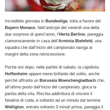
Incredibile giornata in
Bundesliga
, tutta a favore del
Bayern Monaco
. Nell’anticipo del venerdì una della
due sorprese di quest’anno, l’
Herta Berlino
, pareggia
clamorosamente in casa dell’
Arminia Bielefeld
, una
squadra che dall’inizio del campionato naviga ai
margini della zona retrocessione.
Poche ore dopo, nelle partite di sabato, la capolista
Hoffenheim
appare meno brillante del solito, anche
perché affronta un
Borussia Moenchengladbach
che,
all’ultimo posto dall’inizio del campionato, gioca la
partita della vita. Rischia addirittura di vincere il
fanalino di coda, e soltanto ad un minuto dal termine
Welligton
, entrato soltanto 3 minuti prima, pareggia il