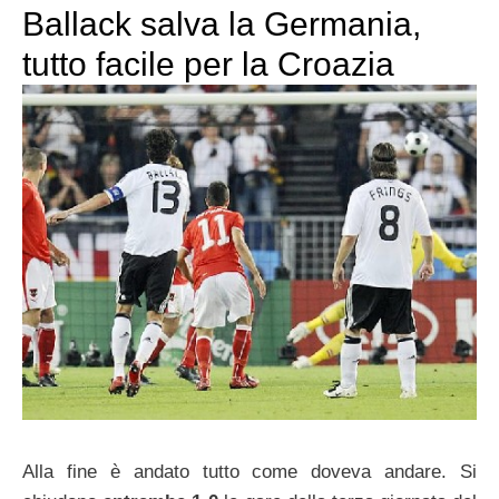
Ballack salva la Germania,
tutto facile per la Croazia
Alla fine è andato tutto come doveva andare. Si