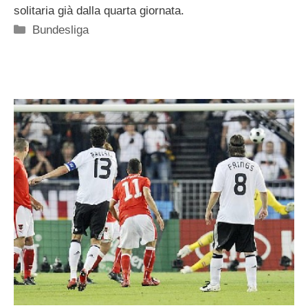
solitaria già dalla quarta giornata.
Categorie
Bundesliga