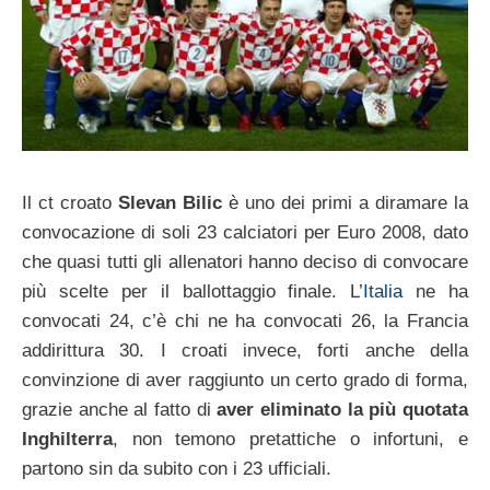
Il ct croato
Slevan Bilic
è uno dei primi a diramare la
convocazione di soli 23 calciatori per Euro 2008, dato
che quasi tutti gli allenatori hanno deciso di convocare
più scelte per il ballottaggio finale. L’
Italia
ne ha
convocati 24, c’è chi ne ha convocati 26, la Francia
addirittura 30. I croati invece, forti anche della
convinzione di aver raggiunto un certo grado di forma,
grazie anche al fatto di
aver eliminato la più quotata
Inghilterra
, non temono pretattiche o infortuni, e
partono sin da subito con i 23 ufficiali.