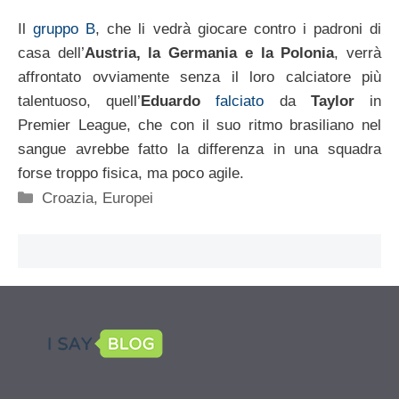
Il
gruppo B
, che li vedrà giocare contro i padroni di
casa dell’
Austria, la Germania e la Polonia
, verrà
affrontato ovviamente senza il loro calciatore più
talentuoso, quell’
Eduardo
falciato
da
Taylor
in
Premier League, che con il suo ritmo brasiliano nel
sangue avrebbe fatto la differenza in una squadra
forse troppo fisica, ma poco agile.
Categorie
Croazia
,
Europei