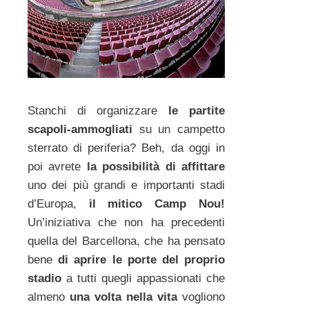
Stanchi di organizzare
le partite
scapoli-ammogliati
su un campetto
sterrato di periferia? Beh, da oggi in
poi avrete
la possibilità di affittare
uno dei più grandi e importanti stadi
d’Europa,
il mitico Camp Nou!
Un’iniziativa che non ha precedenti
quella del Barcellona, che ha pensato
bene
di aprire le porte del proprio
stadio
a tutti quegli appassionati che
almeno
una volta nella vita
vogliono