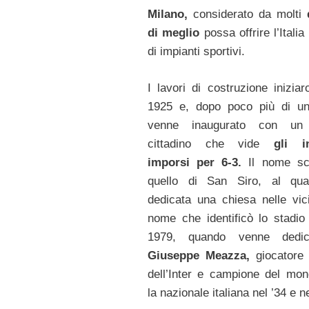
Milano,
considerato da molti
di meglio
possa offrire l’Italia 
di impianti sportivi.
I lavori di costruzione iniziar
1925 e, dopo poco più di un
venne inaugurato con un
cittadino che vide
gli in
imporsi per 6-3.
Il nome sce
quello di San Siro, al qua
dedicata una chiesa nelle vic
nome che identificò lo stadio 
1979, quando venne dedic
Giuseppe Meazza,
giocatore 
dell’Inter e campione del mo
la nazionale italiana nel ’34 e ne