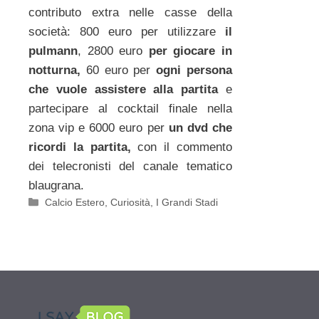
contributo extra nelle casse della
società: 800 euro per utilizzare
il
pulmann
, 2800 euro
per giocare in
notturna,
60 euro per
ogni persona
che vuole assistere alla partita
e
partecipare al cocktail finale nella
zona vip e 6000 euro per
un dvd che
ricordi la partita,
con il commento
dei telecronisti del canale tematico
blaugrana.
Categorie
Calcio Estero
,
Curiosità
,
I Grandi Stadi