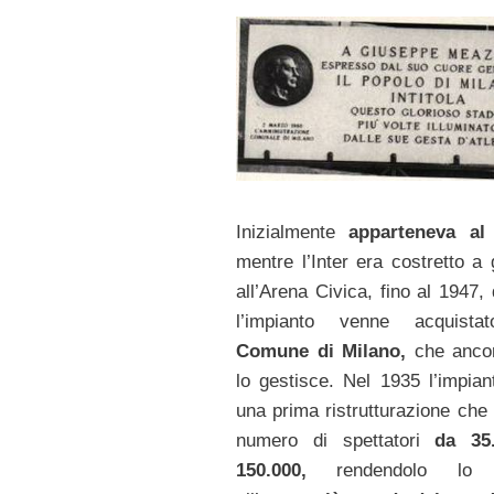
Inizialmente
apparteneva al 
mentre l’Inter era costretto a 
all’Arena Civica, fino al 1947,
l’impianto venne acquist
Comune di Milano,
che ancor
lo gestisce. Nel 1935 l’impian
una prima ristrutturazione che 
numero di spettatori
da 35
150.000,
rendendolo lo 