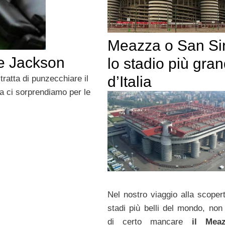
Meazza o San Sir
 e Jackson
lo stadio più gra
d’Italia
tratta di punzecchiare il
 ci sorprendiamo per le
Nel nostro viaggio alla scopert
stadi più belli del mondo, non
di certo mancare
il Meaz