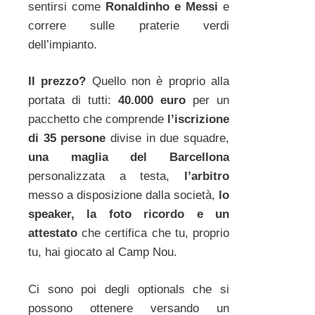
sentirsi come
Ronaldinho e Messi
e
correre sulle praterie verdi
dell’impianto.
Il prezzo?
Quello non è proprio alla
portata di tutti:
40.000 euro
per un
pacchetto che comprende
l’iscrizione
di 35 persone
divise in due squadre,
una maglia del Barcellona
personalizzata a testa,
l’arbitro
messo a disposizione dalla società,
lo
speaker, la foto ricordo e un
attestato
che certifica che tu, proprio
tu, hai giocato al Camp Nou.
Ci sono poi degli optionals che si
possono ottenere versando un