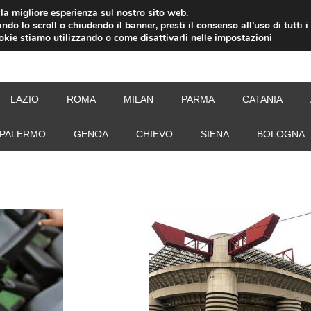
i la migliore esperienza sul nostro sito web.
ndo lo scroll o chiudendo il banner, presti il consenso all’uso di tutti i
ookie stiamo utilizzando o come disattivarli nelle
impostazioni
NEW
LAZIO
ROMA
MILAN
PARMA
CATANIA
PALERMO
GENOA
CHIEVO
SIENA
BOLOGNA