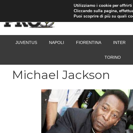
Vai
Utilizziamo i cookie per offrirt
Cliccando sulla pagina, effettua
al
Puoi scoprire di più su quali c
contenuto
JUVENTUS
NAPOLI
FIORENTINA
INTER
TORINO
Michael Jackson