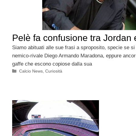
Pelè fa confusione tra Jordan
Siamo abituati alle sue frasi a sproposito, specie se si 
nemico-rivale Diego Armando Maradona, eppure ancora
gaffe che escono copiose dalla sua
Categorie
Calcio News
,
Curiosità