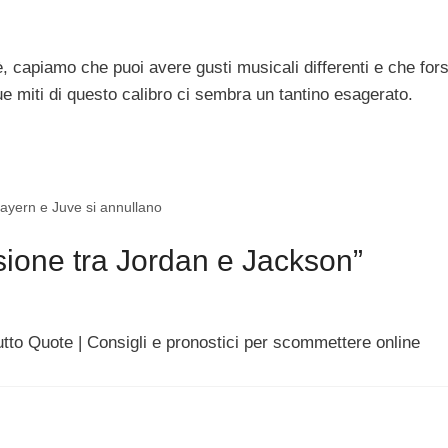
è, capiamo che puoi avere gusti musicali differenti e che fors
ue miti di questo calibro ci sembra un tantino esagerato.
ayern e Juve si annullano
ione tra Jordan e Jackson”
tto Quote | Consigli e pronostici per scommettere online