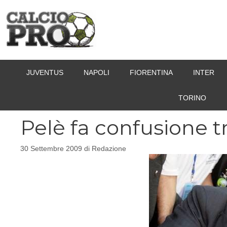
Vai
al
contenuto
JUVENTUS
NAPOLI
FIORENTINA
INTER
TORINO
Pelè fa confusione t
30 Settembre 2009
di
Redazione