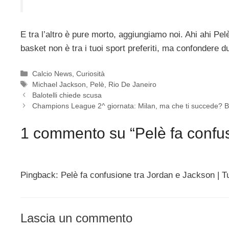
E tra l’altro è pure morto, aggiungiamo noi. Ahi ahi Pel
basket non è tra i tuoi sport preferiti, ma confondere d
Categorie
Calcio News
,
Curiosità
Tag
Michael Jackson
,
Pelè
,
Rio De Janeiro
Balotelli chiede scusa
Champions League 2^ giornata: Milan, ma che ti succede? B
1 commento su “Pelè fa confus
Pingback: Pelè fa confusione tra Jordan e Jackson | Tu
Lascia un commento