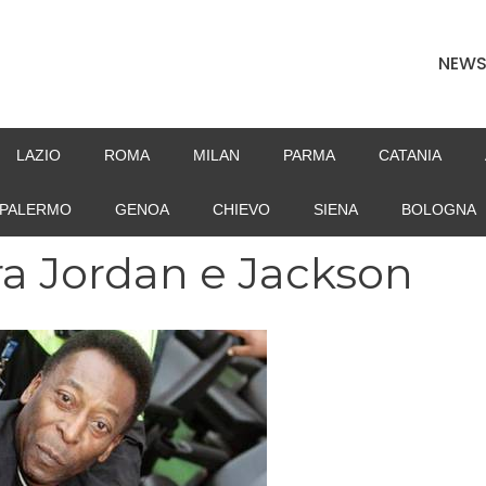
NEW
LAZIO
ROMA
MILAN
PARMA
CATANIA
PALERMO
GENOA
CHIEVO
SIENA
BOLOGNA
ra Jordan e Jackson