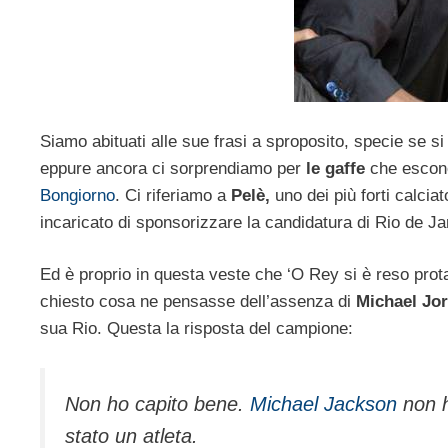
Siamo abituati alle sue frasi a sproposito, specie se 
eppure ancora ci sorprendiamo per
le gaffe
che escono
Bongiorno
. Ci riferiamo a
Pelè,
uno dei più forti calcia
incaricato di sponsorizzare la candidatura di Rio de Ja
Ed è proprio in questa veste che ‘O Rey si è reso prot
chiesto cosa ne pensasse dell’assenza di
Michael Jo
sua Rio. Questa la risposta del campione:
Non ho capito bene.
Michael Jackson
non h
stato un atleta.