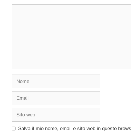
Commento
Nome
Email
Sito
web
Salva il mio nome, email e sito web in questo brow