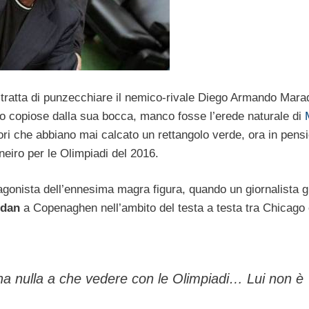
si tratta di punzecchiare il nemico-rivale Diego Armando Mara
 copiose dalla sua bocca, manco fosse l’erede naturale di
tori che abbiano mai calcato un rettangolo verde, ora in pens
neiro per le Olimpiadi del 2016.
agonista dell’ennesima magra figura, quando un giornalista g
rdan
a Copenaghen nell’ambito del testa a testa tra Chicago 
a nulla a che vedere con le Olimpiadi… Lui non è