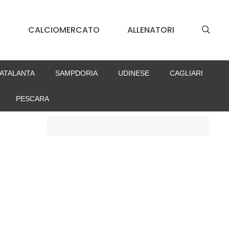
S
CALCIOMERCATO
ALLENATORI
ATALANTA
SAMPDORIA
UDINESE
CAGLIARI
PESCARA