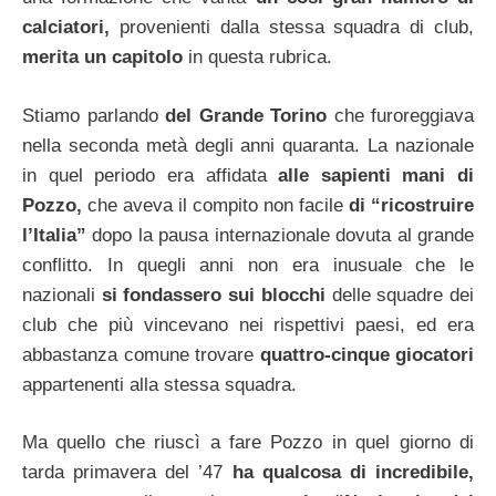
calciatori,
provenienti dalla stessa squadra di club,
merita un capitolo
in questa rubrica.
Stiamo parlando
del Grande Torino
che furoreggiava
nella seconda metà degli anni quaranta. La nazionale
in quel periodo era affidata
alle sapienti mani di
Pozzo,
che aveva il compito non facile
di “ricostruire
l’Italia”
dopo la pausa internazionale dovuta al grande
conflitto. In quegli anni non era inusuale che le
nazionali
si fondassero sui blocchi
delle squadre dei
club che più vincevano nei rispettivi paesi, ed era
abbastanza comune trovare
quattro-cinque giocatori
appartenenti alla stessa squadra.
Ma quello che riuscì a fare Pozzo in quel giorno di
tarda primavera del ’47
ha qualcosa di incredibile,