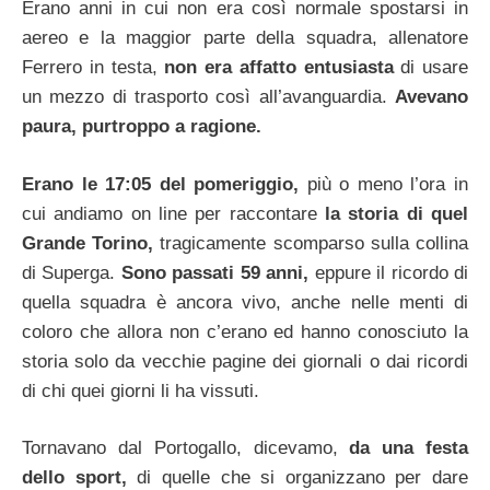
Erano anni in cui non era così normale spostarsi in
aereo e la maggior parte della squadra, allenatore
Ferrero in testa,
non era affatto entusiasta
di usare
un mezzo di trasporto così all’avanguardia.
Avevano
paura, purtroppo a ragione.
Erano le 17:05 del pomeriggio,
più o meno l’ora in
cui andiamo on line per raccontare
la storia di quel
Grande Torino,
tragicamente scomparso sulla collina
di Superga.
Sono passati 59 anni,
eppure il ricordo di
quella squadra è ancora vivo, anche nelle menti di
coloro che allora non c’erano ed hanno conosciuto la
storia solo da vecchie pagine dei giornali o dai ricordi
di chi quei giorni li ha vissuti.
Tornavano dal Portogallo, dicevamo,
da una festa
dello sport,
di quelle che si organizzano per dare