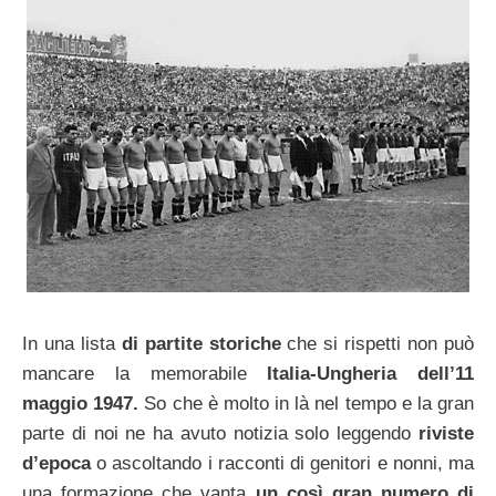
In una lista
di partite storiche
che si rispetti non può
mancare la memorabile
Italia-Ungheria dell’11
maggio 1947.
So che è molto in là nel tempo e la gran
parte di noi ne ha avuto notizia solo leggendo
riviste
d’epoca
o ascoltando i racconti di genitori e nonni, ma
una formazione che vanta
un così gran numero di