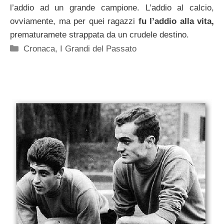
l’addio ad un grande campione. L’addio al calcio,
ovviamente, ma per quei ragazzi
fu l’addio alla vita,
prematuramete strappata da un crudele destino.
Categorie
Cronaca
,
I Grandi del Passato