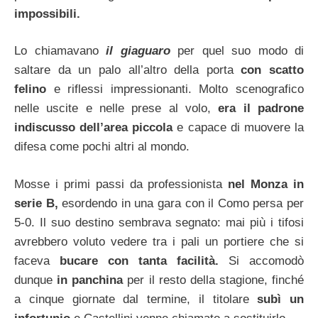
impossibili.
Lo chiamavano
il giaguaro
per quel suo modo di
saltare da un palo all’altro della porta
con scatto
felino
e riflessi impressionanti. Molto scenografico
nelle uscite e nelle prese al volo,
era il padrone
indiscusso dell’area piccola
e capace di muovere la
difesa come pochi altri al mondo.
Mosse i primi passi da professionista
nel Monza in
serie B,
esordendo in una gara con il Como persa per
5-0. Il suo destino sembrava segnato: mai più i tifosi
avrebbero voluto vedere tra i pali un portiere che si
faceva
bucare con tanta facilità.
Si accomodò
dunque
in panchina
per il resto della stagione, finché
a cinque giornate dal termine, il titolare
subì un