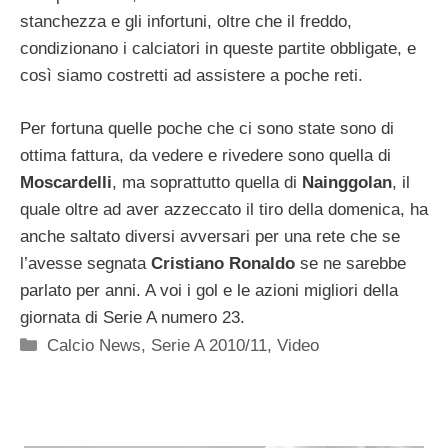
stanchezza e gli infortuni, oltre che il freddo,
condizionano i calciatori in queste partite obbligate, e
così siamo costretti ad assistere a poche reti.
Per fortuna quelle poche che ci sono state sono di
ottima fattura, da vedere e rivedere sono quella di
Moscardelli
, ma soprattutto quella di
Nainggolan
, il
quale oltre ad aver azzeccato il tiro della domenica, ha
anche saltato diversi avversari per una rete che se
l’avesse segnata
Cristiano Ronaldo
se ne sarebbe
parlato per anni. A voi i gol e le azioni migliori della
giornata di Serie A numero 23.
Categorie
Calcio News
,
Serie A 2010/11
,
Video