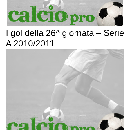
I gol della 26^ giornata – Serie
A 2010/2011