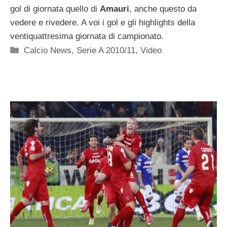
gol di giornata quello di
Amauri
, anche questo da
vedere e rivedere. A voi i gol e gli highlights della
ventiquattresima giornata di campionato.
Categorie
Calcio News
,
Serie A 2010/11
,
Video