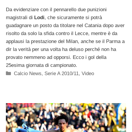
Da evidenziare con il pennarello due punizioni
magistrali di
Lodi
, che sicuramente si potrà
guadagnare un posto da titolare nel Catania dopo aver
risolto da solo la sfida contro il Lecce, mentre è da
applausi la prestazione del Milan, anche se il Parma a
dir la verità per una volta ha deluso perché non ha
provato nemmeno ad opporsi. Ecco i gol della
25esima giornata di campionato.
Categorie
Calcio News
,
Serie A 2010/11
,
Video