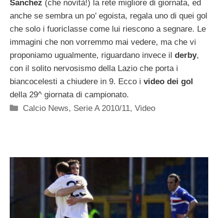
Sanchez
(che novità!) la rete migliore di giornata, ed
anche se sembra un po’ egoista, regala uno di quei gol
che solo i fuoriclasse come lui riescono a segnare. Le
immagini che non vorremmo mai vedere, ma che vi
proponiamo ugualmente, riguardano invece il
derby
,
con il solito nervosismo della Lazio che porta i
biancocelesti a chiudere in 9. Ecco i
video dei gol
della 29^ giornata di campionato.
Categorie
Calcio News
,
Serie A 2010/11
,
Video