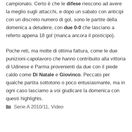
campionato. Certo è che le
difese
riescono ad avere
la meglio sugli attacchi, e dopo un sabato con anticipi
con un discreto numero di gol, sono le partite della
domenica a deludere, con
due 0-0
che lasciano a
referto appena 18 gol (manca ancora il posticipo).
Poche reti, ma molte di ottima fattura, come le due
punizioni-capolavoro che hanno contribuito alla vittoria
di Udinese e Parma provenienti da due con il piede
caldo come
Di Natale
e
Giovinco
. Peccato per
qualche partita sottotono o poco entusiasmante, ma in
ogni caso lasciamo a voi giudicare la domenica con
questi highlights.
Categorie
Serie A 2010/11
,
Video