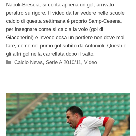
Napoli-Brescia, si conta appena un gol, arrivato
peraltro su rigore. Il video da far vedere nelle scuole
calcio di questa settimana è proprio Samp-Cesena,
per insegnare come si calcia la volo (gol di
Giaccherini) e invece cosa un portiere non deve mai
fare, come nel primo gol subìto da Antonioli. Questi e
gli altri gol nella carrellata dopo il salto.
Categorie
Calcio News
,
Serie A 2010/11
,
Video