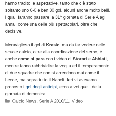
hanno tradito le aspettative, tanto che c’è stato
soltanto uno 0-0 e ben 30 gol, alcuni anche molto belli,
i quali faranno passare la 31^ giornata di Serie A agli
annali come una delle più spettacolari, oltre che
decisive.
Meraviglioso il gol di
Krasic
, ma da far vedere nelle
scuole calcio, oltre alla coordinazione del serbo, è
anche
come si para
con i video di
Storari
e
Abbiati
,
mentre fanno rabbrividire la voglia ed il temperamento
di due squadre che non si arrendono mai come il
Lecce, ma soprattutto il Napoli. Ieri vi avevamo
proposto i
gol degli anticipi
, ecco a voi quelli della
giornata di domenica.
Categorie
Calcio News
,
Serie A 2010/11
,
Video