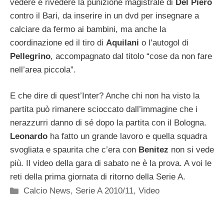
vedere e rivedere la punizione magistrale di
Del Piero
contro il Bari, da inserire in un dvd per insegnare a
calciare da fermo ai bambini, ma anche la
coordinazione ed il tiro di
Aquilani
o l’autogol di
Pellegrino
, accompagnato dal titolo “cose da non fare
nell’area piccola”.
E che dire di quest’Inter? Anche chi non ha visto la
partita può rimanere scioccato dall’immagine che i
nerazzurri danno di sé dopo la partita con il Bologna.
Leonardo
ha fatto un grande lavoro e quella squadra
svogliata e spaurita che c’era con
Benitez
non si vede
più. Il video della gara di sabato ne è la prova. A voi le
reti della prima giornata di ritorno della Serie A.
Categorie
Calcio News
,
Serie A 2010/11
,
Video