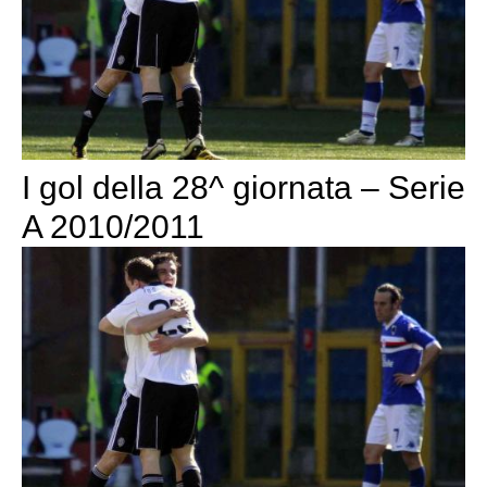
I gol della 28^ giornata – Serie
A 2010/2011