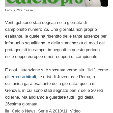
Foto: AP/LaPresse
Venti gol sono stati segnati nella giornata di
campionato numero 26. Una giornata non proprio
esaltante, la quale ha risentito delle tante assenze per
infortuni o squalifiche, e della stanchezza di molti dei
protagonisti in campo, impegnati in questo periodo
nelle coppe europee o nei recuperi di campionato.
E così l’attenzione si è spostata verso altri “lidi”, come
gli
errori arbitrali
, le crisi di Juventus e Roma, o
sull’unica gara esaltante della giornata, quella di
Genova, in cui sono stati segnate ben 7 delle 20 reti
odierne. Ma andiamo a guardare tutti i gol della
26esima giornata.
Categorie
Calcio News
,
Serie A 2010/11
,
Video