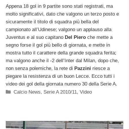
Appena 18 gol in 9 partite sono stati registrati, ma
molto significativi, dato che valgono un terzo posto e
sicuramente il titolo di squadra più bella del
campionato all’Udinese; valgono un applauso alla
Juventus e al suo capitano
Del Piero
che mette a
segno forse il gol più bello di giornata, e mette in
mostra tutto il carattere della grande squadra ferita;
ma valgono anche il -2 dell’Inter dal Milan, dopo che,
non senza polemiche, la rete di
Pazzini
riesce a
piegare la resistenza di un buon Lecce. Ecco tutti i
video dei gol della giornata numero 30 della Serie A.
Categorie
Calcio News
,
Serie A 2010/11
,
Video