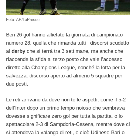
Foto: AP/LaPresse
Ben 26 gol hanno allietato la giornata di campionato
numero 28, quella che rimanda tutti i discorsi scudetto
al
derby
che si terrà tra 3 settimane, ma anche che
riaccende la sfida al terzo posto che vale l’accesso
diretto alla Champions League, nonché la lotta per la
salvezza, discorso aperto ad almeno 5 squadre per
due posti.
Le reti arrivano da dove non te le aspetti, come il 5-2
dell’Inter dopo un primo tempo noioso che sembrava
dovesse significare zero gol per tutta la partita, o lo
spettacolare 2-3 di Sampdoria-Cesena, mentre dove ci
si attendeva la valanga di reti, e cioè Udinese-Bari o