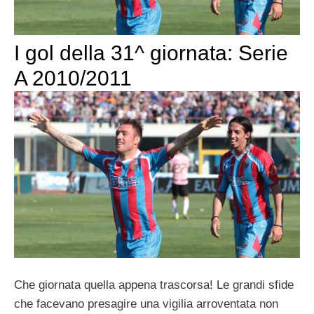
I gol della 31^ giornata: Serie
A 2010/2011
Che giornata quella appena trascorsa! Le grandi sfide
che facevano presagire una vigilia arroventata non