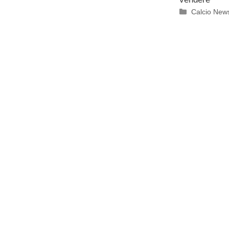
Categorie
Calcio New