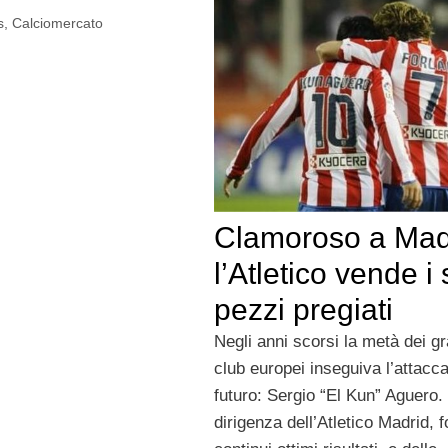
s
,
Calciomercato
Clamoroso a Mad
l’Atletico vende i 
pezzi pregiati
Negli anni scorsi la metà dei gr
club europei inseguiva l’attacca
futuro: Sergio “El Kun” Aguero.
dirigenza dell’Atletico Madrid, f