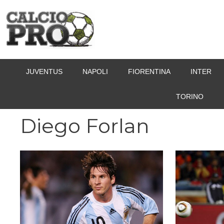
Vai
al
contenuto
JUVENTUS
NAPOLI
FIORENTINA
INTER
TORINO
Diego Forlan