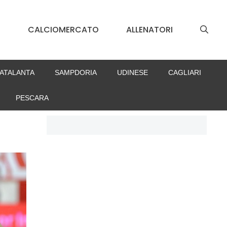
S
CALCIOMERCATO
ALLENATORI
ATALANTA
SAMPDORIA
UDINESE
CAGLIARI
PESCARA