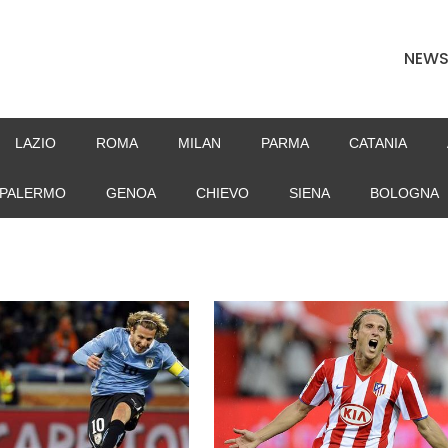
NEW
LAZIO
ROMA
MILAN
PARMA
CATANIA
PALERMO
GENOA
CHIEVO
SIENA
BOLOGNA