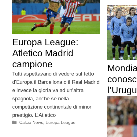
Europa League:
Atletico Madrid
campione
Mondia
Tutti aspettavano di vedere sul tetto
conos
d’Europa il Barcellona o il Real Madrid
l’Urug
e invece la gloria va ad un’altra
spagnola, anche se nella
competizione continentale di minor
prestigio. L’Atletico
Categorie
Calcio News
,
Europa League