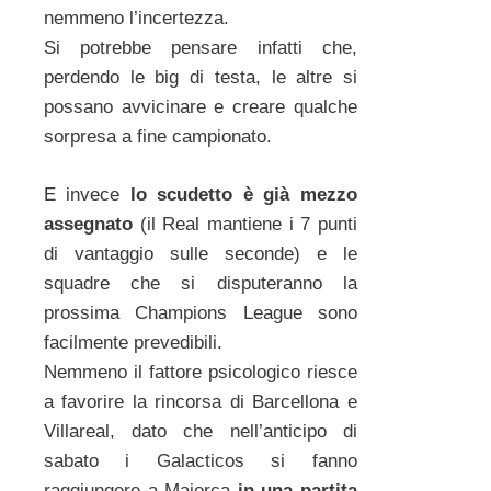
nemmeno l’incertezza.
Si potrebbe pensare infatti che,
perdendo le big di testa, le altre si
possano avvicinare e creare qualche
sorpresa a fine campionato.
E invece
lo scudetto è già mezzo
assegnato
(il Real mantiene i 7 punti
di vantaggio sulle seconde) e le
squadre che si disputeranno la
prossima Champions League sono
facilmente prevedibili.
Nemmeno il fattore psicologico riesce
a favorire la rincorsa di Barcellona e
Villareal, dato che nell’anticipo di
sabato i Galacticos si fanno
raggiungere a Maiorca
in una partita