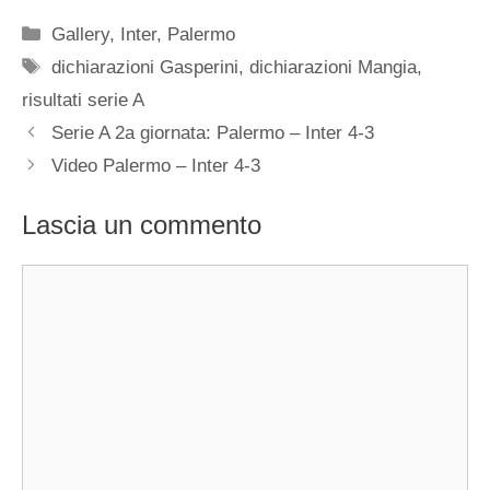
Categorie
Gallery
,
Inter
,
Palermo
Tag
dichiarazioni Gasperini
,
dichiarazioni Mangia
,
risultati serie A
Serie A 2a giornata: Palermo – Inter 4-3
Video Palermo – Inter 4-3
Lascia un commento
Commento