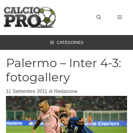
Vai
al
MEN
contenuto
CATEGORIES
Palermo – Inter 4-3:
fotogallery
11 Settembre 2011
di
Redazione