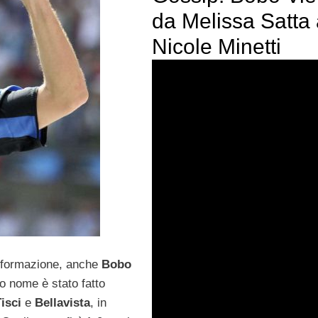
da Melissa Satta
Nicole Minetti
informazione, anche
Bobo
o nome è stato fatto
isci
e
Bellavista
, in