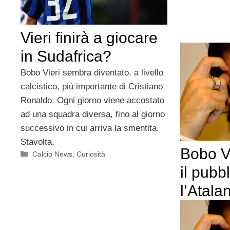
Vieri finirà a giocare
in Sudafrica?
Bobo Vieri sembra diventato, a livello
calcistico, più importante di Cristiano
Ronaldo. Ogni giorno viene accostato
ad una squadra diversa, fino al giorno
successivo in cui arriva la smentita.
Stavolta,
Bobo Vi
Categorie
Calcio News
,
Curiosità
il pubb
l’Atala