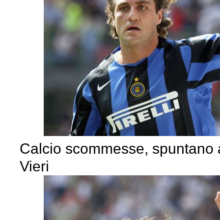
Calcio scommesse, spuntano a
Vieri