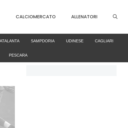
S
CALCIOMERCATO
ALLENATORI
ATALANTA
SAMPDORIA
UDINESE
CAGLIARI
PESCARA