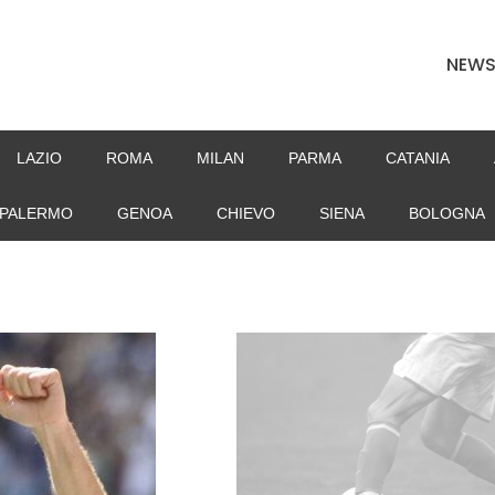
NEW
LAZIO
ROMA
MILAN
PARMA
CATANIA
PALERMO
GENOA
CHIEVO
SIENA
BOLOGNA