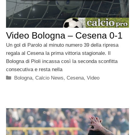
Video Bologna – Cesena 0-1
Un gol di Parolo al minuto numero 39 della ripresa
regala al Cesena la prima vittoria stagionale. Il
Bologna di Pioli incassa così la seconda sconfitta
consecutiva e resta nella
Categorie
Bologna
,
Calcio News
,
Cesena
,
Video