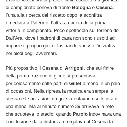
di campionato poneva di fronte
Bologna
e
Cesena
,
l’una alla ricerca del riscatto dopo la sconfitta
rimediata a Palermo, l’altra a caccia della prima
vittoria in campionato. Poco spettacolo sul terreno del
Dall’Ara, dove i padroni di casa non sono riusciti ad
imporre il proprio gioco, lasciando spesso l’iniziativa
nei piedi degli avversari.
Più propositivo il Cesena di
Arrigoni
, che sul finire
della prima frazione di gioco si presentava
pericolosamente dalle parti di
Gillet
almeno in un paio
di occasioni. Nella ripresa la musica era sempre la
stessa e le occasioni da gol si contavano sulle dita di
una mano. Ma al minuto numero 39 arrivava la rete
che scuoteva lo stadio, quando
Parolo
indovinava una
conclusione dalla distanza e regalava al Cesena la