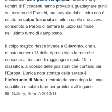
uomini di Ficcadenti hanno provato a guadagnare punti
sul terreno del Franchi, ma stavolta dal cilindro non è
uscito un
colpo fortunato
simile a quello che aveva
consentito a Parolo di beffare la Lazio sul finale
nell’ultimo turno di campionato.
Il colpo magico riesce invece a
Gilardino
, che al
minuto numero 13 della ripresa sigla la rete che
consente ai toscani di raggiungere quota 15 in
classifica, a ridosso delle posizioni che contano per
l’Europa. L’unica nota stonata della serata è
l’infortunio di Mutu,
rientrato da poco dopo la lunga
squalifica e subito fuori per problemi all’inguine.
Categorie
Gallery
,
Serie A 2010/11