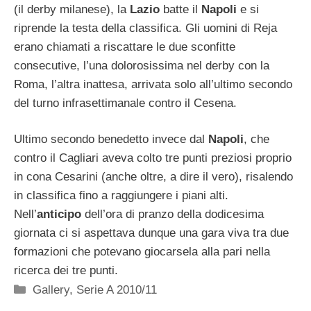
(il derby milanese), la
Lazio
batte il
Napoli
e si
riprende la testa della classifica. Gli uomini di Reja
erano chiamati a riscattare le due sconfitte
consecutive, l’una dolorosissima nel derby con la
Roma, l’altra inattesa, arrivata solo all’ultimo secondo
del turno infrasettimanale contro il Cesena.
Ultimo secondo benedetto invece dal
Napoli
, che
contro il Cagliari aveva colto tre punti preziosi proprio
in cona Cesarini (anche oltre, a dire il vero), risalendo
in classifica fino a raggiungere i piani alti.
Nell’
anticipo
dell’ora di pranzo della dodicesima
giornata ci si aspettava dunque una gara viva tra due
formazioni che potevano giocarsela alla pari nella
ricerca dei tre punti.
Categorie
Gallery
,
Serie A 2010/11