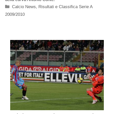
Categorie
Calcio News
,
Risultati e Classifica Serie A
2009/2010