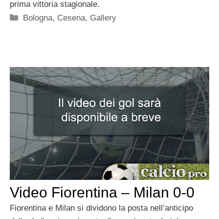
prima vittoria stagionale.
Categorie
Bologna
,
Cesena
,
Gallery
Video Fiorentina – Milan 0-0
Fiorentina e Milan si dividono la posta nell’anticipo