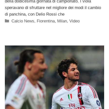
della dodicesima giornata di campionato. I viola
speravano di sfruttare nel migliore dei modi il cambio
di panchina, con Delio Rossi che
Categorie
Calcio News
,
Fiorentina
,
Milan
,
Video