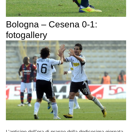
Bologna – Cesena 0-1:
fotogallery
L’anticipo dell’ora di pranzo della dodicesima giornata