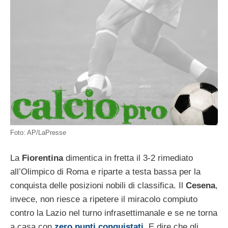
Foto: AP/LaPresse
La
Fiorentina
dimentica in fretta il 3-2 rimediato
all’Olimpico di Roma e riparte a testa bassa per la
conquista delle posizioni nobili di classifica. Il
Cesena
,
invece, non riesce a ripetere il miracolo compiuto
contro la Lazio nel turno infrasettimanale e se ne torna
a casa con
zero punti conquistati
. E dire che gli