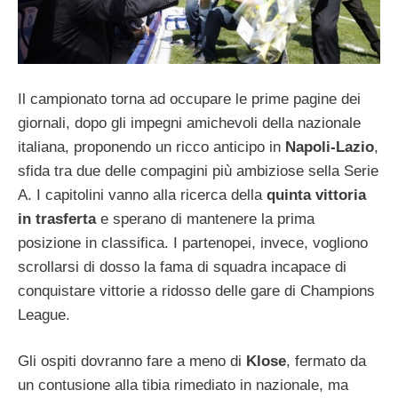
Il campionato torna ad occupare le prime pagine dei
giornali, dopo gli impegni amichevoli della nazionale
italiana, proponendo un ricco anticipo in
Napoli-Lazio
,
sfida tra due delle compagini più ambiziose sella Serie
A. I capitolini vanno alla ricerca della
quinta vittoria
in trasferta
e sperano di mantenere la prima
posizione in classifica. I partenopei, invece, vogliono
scrollarsi di dosso la fama di squadra incapace di
conquistare vittorie a ridosso delle gare di Champions
League.
Gli ospiti dovranno fare a meno di
Klose
, fermato da
un contusione alla tibia rimediato in nazionale, ma