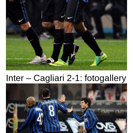
Inter – Cagliari 2-1: fotogallery