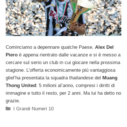
Cominciamo a depennare qualche Paese.
Alex Del
Piero
è appena rientrato dalle vacanze e si è messo a
cercare sul serio un club in cui giocare nella prossima
stagione. L’offerta economicamente più vantaggiosa
gliel’ha presentata la squadra thailandese del
Muang
Thong United
: 5 milioni al’anno, compresi i diritti di
immagine e tutto il resto, per 2 anni. Ma lui ha detto no
grazie.
Categorie
I Grandi Numeri 10