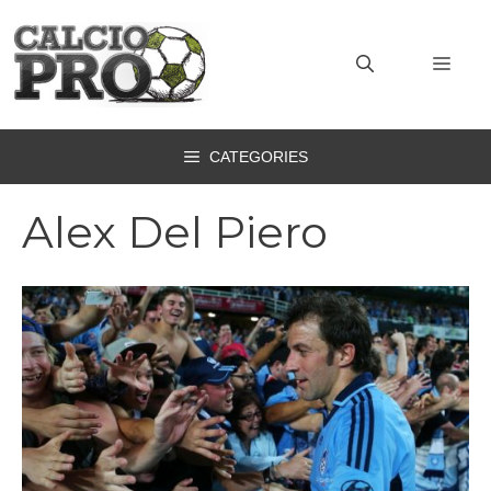
Vai
al
MEN
contenuto
CATEGORIES
Alex Del Piero