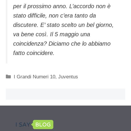
per il prossimo anno. L’accordo non è
stato difficile, non c’era tanto da
discutere. E’ stato scelto un bel giorno,
va bene così. Il 5 maggio una
coincidenza? Diciamo che lo abbiamo
fatto coincidere.
Categorie
I Grandi Numeri 10
,
Juventus