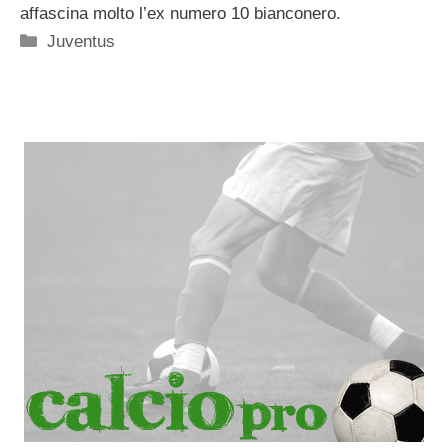
affascina molto l’ex numero 10 bianconero.
Categorie
Juventus