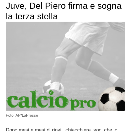
Juve, Del Piero firma e sogna
la terza stella
Foto: AP/LaPresse
Dopo mesi e mesi di rinvii, chiacchiere, voci che lo