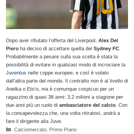
Dopo aver rifiutato l’offerta del Liverpool,
Alex Del
Piero
ha deciso di accettare quella del
Sydney FC
.
Probabilmente a pesare sulla sua scelta è stata la
possibilità di evitare in qualsiasi modo di incrociare la
Juventus
nelle coppe europee, e così è volato
dall’altra parte del mondo. Il contratto non è al livello di
Anelka o Eto’o, ma è comunque cospicuo per un
ragazzino di quasi 38 anni: 3,2 milioni a stagione per
due anni più un ruolo di
ambasciatore del calcio
. Con
la consapevolezza che, una volta ritiratosi, andrà a
fare il dirigente alla Juve.
Categorie
Calciomercato
,
Primo Piano