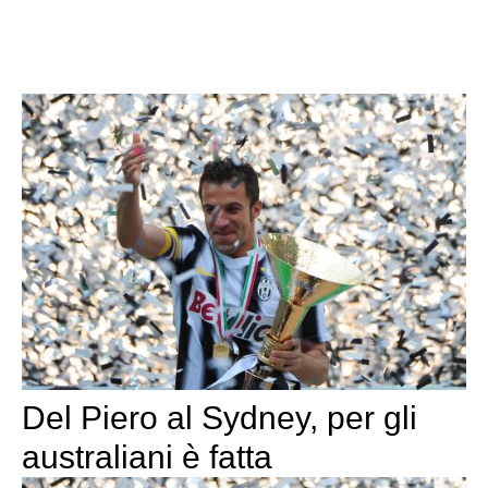
Del Piero al Sydney, per gli
australiani è fatta