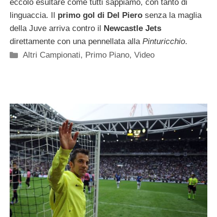
eccolo esultare come tutti sappiamo, con tanto di
linguaccia. Il
primo gol di Del Piero
senza la maglia
della Juve arriva contro il
Newcastle Jets
direttamente con una pennellata alla
Pinturicchio
.
Categorie
Altri Campionati
,
Primo Piano
,
Video