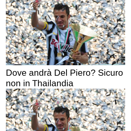
Dove andrà Del Piero? Sicuro
non in Thailandia