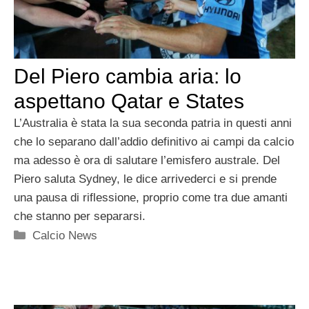
Del Piero cambia aria: lo
aspettano Qatar e States
L’Australia è stata la sua seconda patria in questi anni
che lo separano dall’addio definitivo ai campi da calcio
ma adesso è ora di salutare l’emisfero australe. Del
Piero saluta Sydney, le dice arrivederci e si prende
una pausa di riflessione, proprio come tra due amanti
che stanno per separarsi.
Categorie
Calcio News