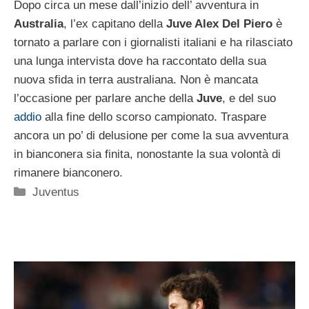
Dopo circa un mese dall’inizio dell’ avventura in
Australia
, l’ex capitano della
Juve Alex Del Piero
è
tornato a parlare con i giornalisti italiani e ha rilasciato
una lunga intervista dove ha raccontato della sua
nuova sfida in terra australiana. Non è mancata
l’occasione per parlare anche della
Juve
, e del suo
addio
alla fine dello scorso campionato. Traspare
ancora un po’ di delusione per come la sua avventura
in bianconera sia finita, nonostante la sua volontà di
rimanere bianconero.
Categorie
Juventus