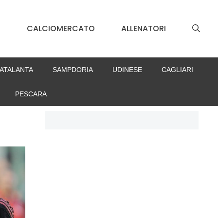
S
CALCIOMERCATO
ALLENATORI
ATALANTA
SAMPDORIA
UDINESE
CAGLIARI
PESCARA