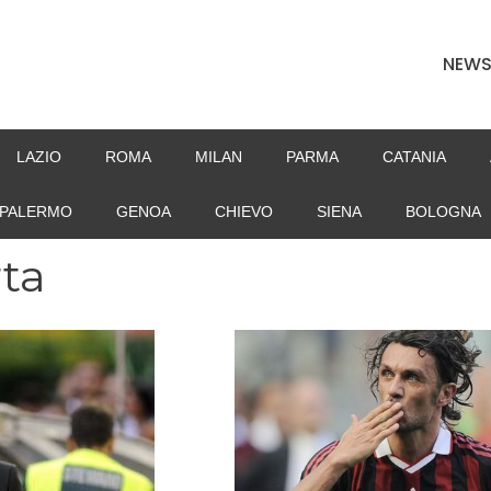
NEW
LAZIO
ROMA
MILAN
PARMA
CATANIA
PALERMO
GENOA
CHIEVO
SIENA
BOLOGNA
ta