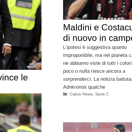
Maldini e Costac
di nuovo in camp
L’ipotesi è suggestiva quanto
improponibile, ma nel pianeta c
ne abbiamo viste di tutti i colori
poco o nulla riesce ancora a
vince le
sorprenderci. La notizia battuta
Adnkronos qualche
Categorie
Calcio News
,
Serie C