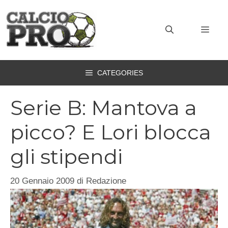
Vai
al
MEN
contenuto
CATEGORIES
Serie B: Mantova a
picco? E Lori blocca
gli stipendi
20 Gennaio 2009
di
Redazione