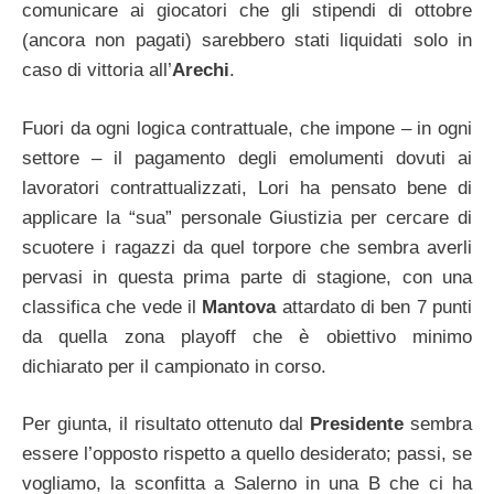
comunicare ai giocatori che gli stipendi di ottobre
(ancora non pagati) sarebbero stati liquidati solo in
caso di vittoria all’
Arechi
.
Fuori da ogni logica contrattuale, che impone – in ogni
settore – il pagamento degli emolumenti dovuti ai
lavoratori contrattualizzati, Lori ha pensato bene di
applicare la “sua” personale Giustizia per cercare di
scuotere i ragazzi da quel torpore che sembra averli
pervasi in questa prima parte di stagione, con una
classifica che vede il
Mantova
attardato di ben 7 punti
da quella zona playoff che è obiettivo minimo
dichiarato per il campionato in corso.
Per giunta, il risultato ottenuto dal
Presidente
sembra
essere l’opposto rispetto a quello desiderato; passi, se
vogliamo, la sconfitta a Salerno in una B che ci ha