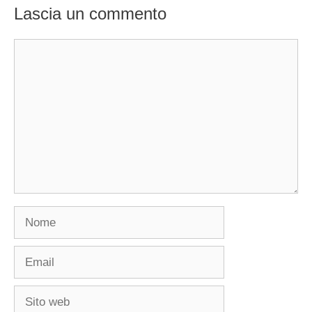
Lascia un commento
Commento
Nome
Email
Sito