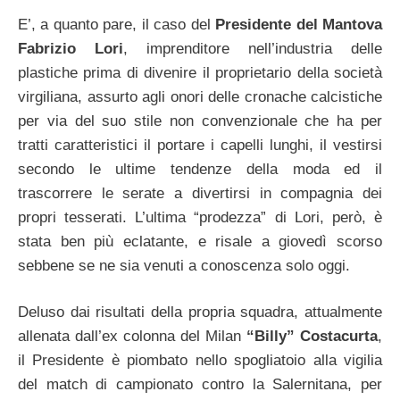
E’, a quanto pare, il caso del
Presidente del Mantova
Fabrizio Lori
, imprenditore nell’industria delle
plastiche prima di divenire il proprietario della società
virgiliana, assurto agli onori delle cronache calcistiche
per via del suo stile non convenzionale che ha per
tratti caratteristici il portare i capelli lunghi, il vestirsi
secondo le ultime tendenze della moda ed il
trascorrere le serate a divertirsi in compagnia dei
propri tesserati. L’ultima “prodezza” di Lori, però, è
stata ben più eclatante, e risale a giovedì scorso
sebbene se ne sia venuti a conoscenza solo oggi.
Deluso dai risultati della propria squadra, attualmente
allenata dall’ex colonna del Milan
“Billy” Costacurta
,
il Presidente è piombato nello spogliatoio alla vigilia
del match di campionato contro la Salernitana, per