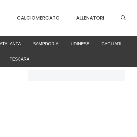
S
CALCIOMERCATO
ALLENATORI
ATALANTA
SAMPDORIA
UDINESE
CAGLIARI
PESCARA