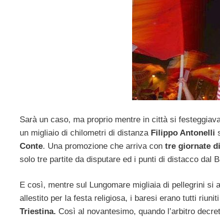
Sarà un caso, ma proprio mentre in città si festeggiava
un migliaio di chilometri di distanza
Filippo Antonelli
Conte
. Una promozione che arriva con
tre giornate d
solo tre partite da disputare ed i punti di distacco dal 
E così, mentre sul Lungomare migliaia di pellegrini si a
allestito per la festa religiosa, i baresi erano tutti riun
Triestina.
Così al novantesimo, quando l’arbitro decreta