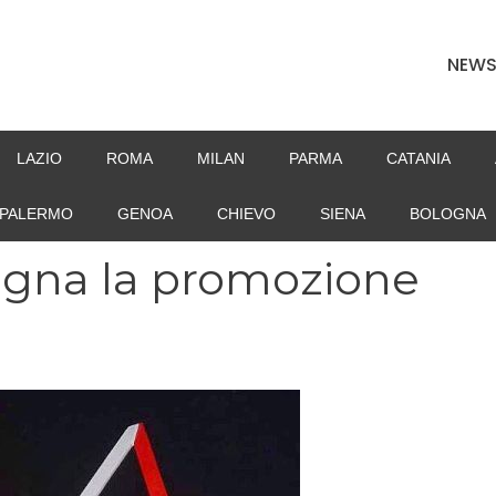
NEW
LAZIO
ROMA
MILAN
PARMA
CATANIA
PALERMO
GENOA
CHIEVO
SIENA
BOLOGNA
dagna la promozione