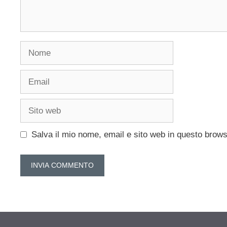
Nome
Email
Sito
web
Salva il mio nome, email e sito web in questo brow