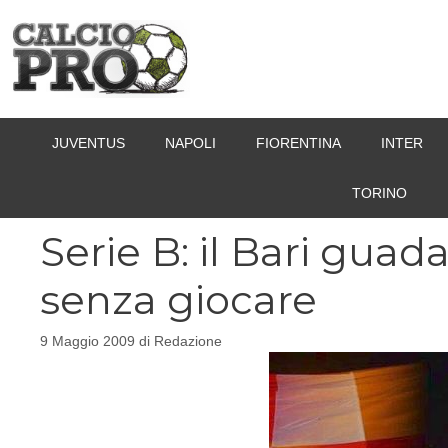
Vai
al
contenuto
JUVENTUS
NAPOLI
FIORENTINA
INTER
TORINO
Serie B: il Bari gua
senza giocare
9 Maggio 2009
di
Redazione