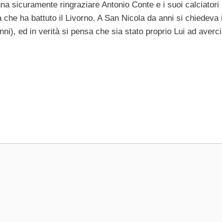
gna sicuramente ringraziare Antonio Conte e i suoi calciatori
che ha battuto il Livorno. A San Nicola da anni si chiedeva i
anni), ed in verità si pensa che sia stato proprio Lui ad averci