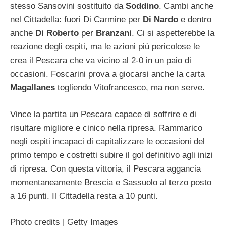
stesso Sansovini sostituito da
Soddino
. Cambi anche
nel Cittadella: fuori Di Carmine per
Di Nardo
e dentro
anche
Di Roberto
per
Branzani
. Ci si aspetterebbe la
reazione degli ospiti, ma le azioni più pericolose le
crea il Pescara che va vicino al 2-0 in un paio di
occasioni. Foscarini prova a giocarsi anche la carta
Magallanes
togliendo Vitofrancesco, ma non serve.
Vince la partita un Pescara capace di soffrire e di
risultare migliore e cinico nella ripresa. Rammarico
negli ospiti incapaci di capitalizzare le occasioni del
primo tempo e costretti subire il gol definitivo agli inizi
di ripresa. Con questa vittoria, il Pescara aggancia
momentaneamente Brescia e Sassuolo al terzo posto
a 16 punti. Il Cittadella resta a 10 punti.
Photo credits | Getty Images