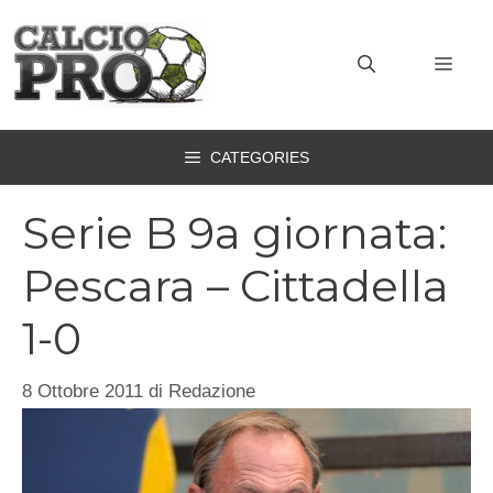
Vai
al
MEN
contenuto
CATEGORIES
Serie B 9a giornata:
Pescara – Cittadella
1-0
8 Ottobre 2011
di
Redazione