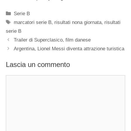
Categorie
Serie B
Tag
marcatori serie B
,
risultati nona giornata
,
risultati
serie B
Trailer di Superclasico, film danese
Argentina, Lionel Messi diventa attrazione turistica
Lascia un commento
Commento