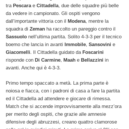
tra
Pescara
e
Cittadella
, due delle squadre più belle
da vedere in campionato. Gli ospiti vengono
dall’importante vittoria con il
Modena
, mentre la
squadra di
Zeman
ha raccolto un pareggio contro il
Sassuolo
nell’ultima partita. Solito 4-3-3 per il tecnico
boemo che lancia in avanti
Immobile
,
Sansovini
e
Giacomelli
. Il Cittadella guidato da
Foscarini
risponde con
Di Carmine
,
Maah
e
Bellazzini
in
avanti. Anche qui è 4-3-3.
Primo tempo spaccato a metà. La prima parte è
noiosa e fiacca, con i padroni di casa a fare la partita
ed il Cittadella ad attendere e giocare di rimessa.
Match che si accende improvvisamente alla mezz’ora
per merito degli ospiti, che grazie alle amnesie
difensive degli abruzzesi, creano quattro clamorose