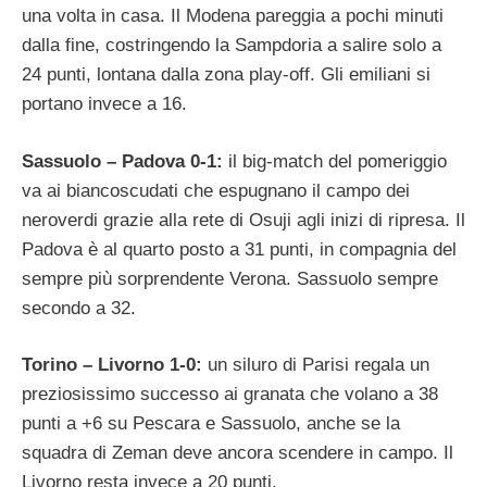
una volta in casa. Il Modena pareggia a pochi minuti
dalla fine, costringendo la Sampdoria a salire solo a
24 punti, lontana dalla zona play-off. Gli emiliani si
portano invece a 16.
Sassuolo – Padova 0-1:
il big-match del pomeriggio
va ai biancoscudati che espugnano il campo dei
neroverdi grazie alla rete di Osuji agli inizi di ripresa. Il
Padova è al quarto posto a 31 punti, in compagnia del
sempre più sorprendente Verona. Sassuolo sempre
secondo a 32.
Torino – Livorno 1-0:
un siluro di Parisi regala un
preziosissimo successo ai granata che volano a 38
punti a +6 su Pescara e Sassuolo, anche se la
squadra di Zeman deve ancora scendere in campo. Il
Livorno resta invece a 20 punti.