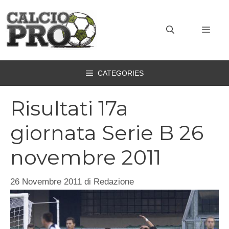
Vai
al
MEN
contenuto
CATEGORIES
Risultati 17a
giornata Serie B 26
novembre 2011
26 Novembre 2011
di
Redazione