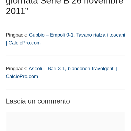
giornata Serie B 26 novembre
2011”
Pingback:
Gubbio – Empoli 0-1, Tavano rialza i toscani
| CalcioPro.com
Pingback:
Ascoli – Bari 3-1, bianconeri travolgenti |
CalcioPro.com
Lascia un commento
Commento