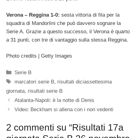
Verona – Reggina 1-0:
sesta vittoria di fila per la
squadra di Mandorlini che può davvero sognare la
Serie A. Grazie a questo successo, il Verona è quarto
a 31 punti, con tre di vantaggio sulla stessa Reggina.
Photo credits | Getty Images
Categorie
Serie B
Tag
marcatori serie B
,
risultati diciassettesima
giornata
,
risultati serie B
Atalanta-Napoli: è la notte di Denis
Video: Beckham si allena con i non vedenti
2 commenti su “Risultati 17a