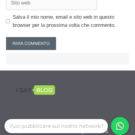
web
Salva il mio nome, email e sito web in questo
browser per la prossima volta che commento.
Vuoi pubblicare sul nostro network?
CalcioPro.com © 2026. All right reserverd.