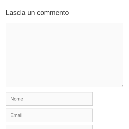
Lascia un commento
Commento
Nome
Email
Sito