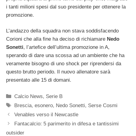
i tanti milioni spesi dal suo presidente per ottenere la
promozione.
L’andazzo della squadra non stava soddisfacendo
Corioni che alla fine ha deciso di richiamare
Nedo
Sonetti
, l’artefice dell’ultima promozione in A,
sperando di dare una scossa ad un ambiente che ha
veramente bisogno di uno shock per riprendersi da
questo brutto periodo. Il nuovo allenatore sarà
presentato alle 15 di domani.
Categorie
Calcio News
,
Serie B
Tag
Brescia
,
esonero
,
Nedo Sonetti
,
Serse Cosmi
Venables verso il Newcastle
Fantacalcio: 5 parimerito in difesa e tantissimi
outsider