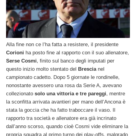
Alla fine non ce l’ha fatta a resistere, il presidente
Corioni
ha posto fine al rapporto con il suo allenatore,
Serse Cosmi
, finito sul banco degli imputati per
questo inizio molto stentato del
Brescia
nel
campionato cadetto. Dopo 5 giornate le rondinelle,
nonostante avessero una rosa da Serie A, avevano
collezionato
solo una vittoria e tre pareggi
, mentre
la sconfitta arrivata avantieri per mano dell’Ancona è
stata la goccia che ha fatto traboccare il vaso. Il
rapporto tra società e allenatore era già incrinato
dall’anno scorso, quando cioè Cosmi vide eliminare la
propria squadra al primo turno dei play-offs, malgrado