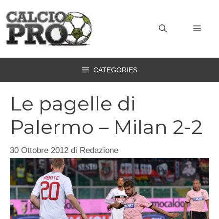
Vai
al
MEN
contenuto
CATEGORIES
Le pagelle di
Palermo – Milan 2-2
30 Ottobre 2012
di
Redazione