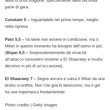
della scorsa stagione, specialmente nella seconda
parte di gara.
Constant 5 –
Inguardabile nel primo tempo, meglio
nella ripresa.
Pato 5,5 –
Va bene non essere in condizione, ma il
Milan in questo momento ha bisogno dell’uomo in più.
(
Bojan 6,5 –
Sorprendentemente dà vivacità
all’attacco rossonero insieme a El Shaarawy e risulta
decisivo in più di un’occasione).
El Shaarawy 7 –
Segna ancora e salva il Milan da una
brutta sconfitta. Non che giochi benissimo, ma il gol
ha una importanza fondamentale.
Photo credits | Getty Images