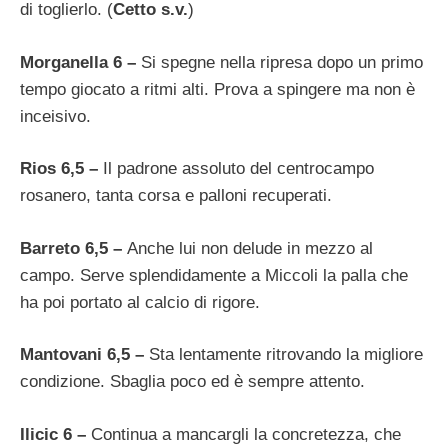
di toglierlo. (
Cetto s.v.
)
Morganella 6 –
Si spegne nella ripresa dopo un primo
tempo giocato a ritmi alti. Prova a spingere ma non è
inceisivo.
Rios 6,5 –
Il padrone assoluto del centrocampo
rosanero, tanta corsa e palloni recuperati.
Barreto 6,5 –
Anche lui non delude in mezzo al
campo. Serve splendidamente a Miccoli la palla che
ha poi portato al calcio di rigore.
Mantovani 6,5 –
Sta lentamente ritrovando la migliore
condizione. Sbaglia poco ed è sempre attento.
Ilicic 6 –
Continua a mancargli la concretezza, che