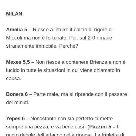
MILAN:
Amelia 5 –
Riesce a intuire il calcio di rigore di
Miccoli ma non è fortunato. Poi, sul 2-0 rimane
stranamente immobile. Perché?
Mexes 5,5 –
Non riesce a contenere Brienza e non è
lucido in tutte le situazioni in cui viene chiamato in
causa.
Bonera 6 –
Parte male, ma si riprende con il passare
dei minuti.
Yepes 6 –
Nonostante non sia perfetto ci mette
sempre una pezza, e va bene così. (
Pazzini 5 –
Il
punto debole dell’attacco nella ripresa. La tripletta di