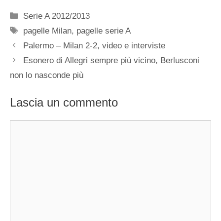
Categorie
Serie A 2012/2013
Tag
pagelle Milan
,
pagelle serie A
Palermo – Milan 2-2, video e interviste
Esonero di Allegri sempre più vicino, Berlusconi
non lo nasconde più
Lascia un commento
Commento