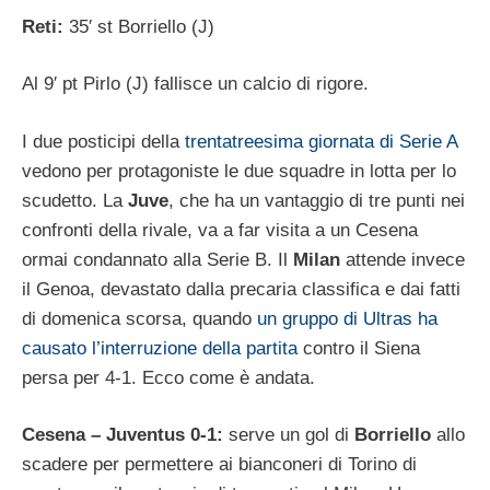
Reti:
35′ st Borriello (J)
Al 9′ pt Pirlo (J) fallisce un calcio di rigore.
I due posticipi della
trentatreesima giornata di Serie A
vedono per protagoniste le due squadre in lotta per lo
scudetto. La
Juve
, che ha un vantaggio di tre punti nei
confronti della rivale, va a far visita a un Cesena
ormai condannato alla Serie B. Il
Milan
attende invece
il Genoa, devastato dalla precaria classifica e dai fatti
di domenica scorsa, quando
un gruppo di Ultras ha
causato l’interruzione della partita
contro il Siena
persa per 4-1. Ecco come è andata.
Cesena – Juventus 0-1:
serve un gol di
Borriello
allo
scadere per permettere ai bianconeri di Torino di