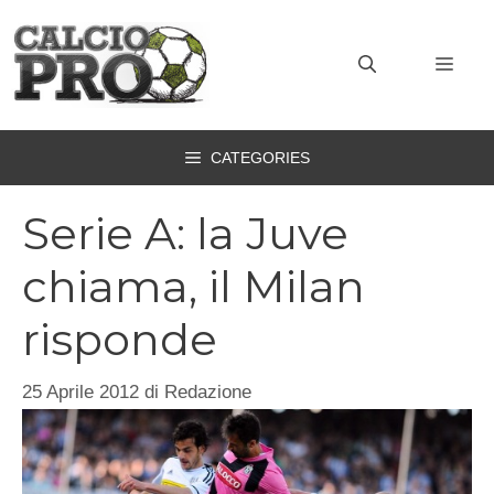
Vai
al
MEN
contenuto
CATEGORIES
Serie A: la Juve
chiama, il Milan
risponde
25 Aprile 2012
di
Redazione