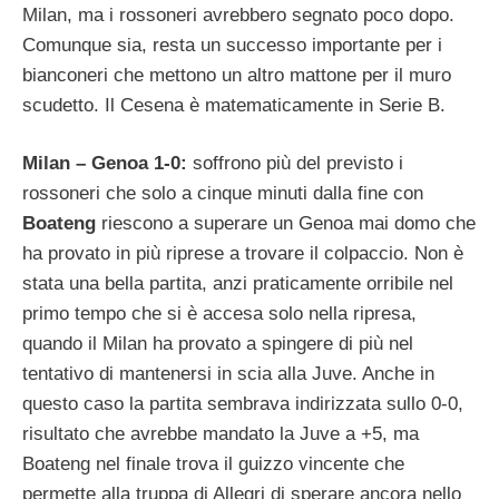
Milan, ma i rossoneri avrebbero segnato poco dopo.
Comunque sia, resta un successo importante per i
bianconeri che mettono un altro mattone per il muro
scudetto. Il Cesena è matematicamente in Serie B.
Milan – Genoa 1-0:
soffrono più del previsto i
rossoneri che solo a cinque minuti dalla fine con
Boateng
riescono a superare un Genoa mai domo che
ha provato in più riprese a trovare il colpaccio. Non è
stata una bella partita, anzi praticamente orribile nel
primo tempo che si è accesa solo nella ripresa,
quando il Milan ha provato a spingere di più nel
tentativo di mantenersi in scia alla Juve. Anche in
questo caso la partita sembrava indirizzata sullo 0-0,
risultato che avrebbe mandato la Juve a +5, ma
Boateng nel finale trova il guizzo vincente che
permette alla truppa di Allegri di sperare ancora nello