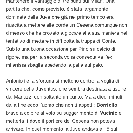
mantenere il vantaggio di tre punti sul Milan. Una
partita che, come previsto, è stata largamente
dominata dalla Juve che già nel primo tempo era
riuscita a mettere alle corde un Cesena comunque non
dimesso che ha provato a giocare alla sua maniera nel
tentativo di mettere in difficoltà la truppa di Conte.
Subito una buona occasione per Pirlo su calcio di
rigore, ma per la seconda volta consecutiva l’ex
milanista sbaglia spedendo la palla sul palo.
Antonioli e la sfortuna si mettono contro la voglia di
vincere della Juventus, che sembra destinata a uscire
dal Manuzzi con soltanto un punto. Ma a dieci minuti
dalla fine ecco l’uomo che non ti aspetti:
Borriello
,
bravo a colpire al volo su suggerimento di
Vucinic
e
metterla lì dove il portiere del Cesena non poteva
arrivare. In quel momento la Juve andava a +5 sul