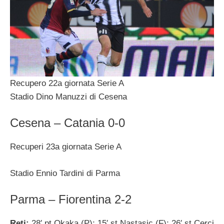
Recupero 22a giornata Serie A
Stadio Dino Manuzzi di Cesena
Cesena – Catania 0-0
Recuperi 23a giornata Serie A
Stadio Ennio Tardini di Parma
Parma – Fiorentina 2-2
Reti:
28′ pt Okaka (P); 15′ st Nastasic (F); 26′ st Cerci