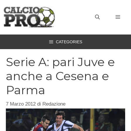
Vai
al
MEN
contenuto
CATEGORIES
Serie A: pari Juve e
anche a Cesena e
Parma
7 Marzo 2012
di
Redazione