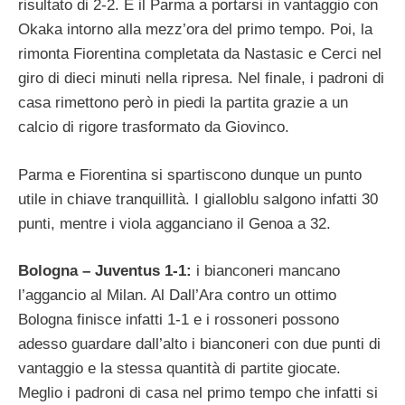
risultato di 2-2. È il Parma a portarsi in vantaggio con
Okaka intorno alla mezz’ora del primo tempo. Poi, la
rimonta Fiorentina completata da Nastasic e Cerci nel
giro di dieci minuti nella ripresa. Nel finale, i padroni di
casa rimettono però in piedi la partita grazie a un
calcio di rigore trasformato da Giovinco.
Parma e Fiorentina si spartiscono dunque un punto
utile in chiave tranquillità. I gialloblu salgono infatti 30
punti, mentre i viola agganciano il Genoa a 32.
Bologna – Juventus 1-1:
i bianconeri mancano
l’aggancio al Milan. Al Dall’Ara contro un ottimo
Bologna finisce infatti 1-1 e i rossoneri possono
adesso guardare dall’alto i bianconeri con due punti di
vantaggio e la stessa quantità di partite giocate.
Meglio i padroni di casa nel primo tempo che infatti si