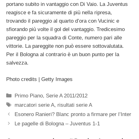
portano subito in vantaggio con Di Vaio. La Juventus
reagisce e fa sicuramente di più nella ripresa,
trovando il pareggio al quarto d’ora con Vucinic e
sfiorando più volte il gol del vantaggio. Tredicesimo
pareggio per la squadra di Conte, numero pari alle
vittorie. La pareggite non può essere sottovalutata.
Per il Bologna al contrario è un buon punto per la
salvezza.
Photo credits | Getty Images
Categorie
Primo Piano
,
Serie A 2011/2012
Tag
marcatori serie A
,
risultati serie A
Esonero Ranieri? Blanc pronto a firmare per l’Inter
Le pagelle di Bologna – Juventus 1-1