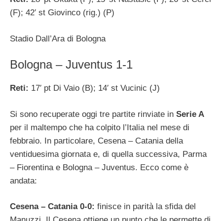
(F); 42′ st Giovinco (rig.) (P)
Stadio Dall’Ara di Bologna
Bologna – Juventus 1-1
Reti:
17′ pt Di Vaio (B); 14′ st Vucinic (J)
Si sono recuperate oggi tre partite rinviate in
Serie A
per il maltempo che ha colpito l’Italia nel mese di
febbraio. In particolare, Cesena – Catania della
ventiduesima giornata e, di quella successiva, Parma
– Fiorentina e Bologna – Juventus. Ecco come è
andata:
Cesena – Catania 0-0:
finisce in parità la sfida del
Manuzzi. Il Cesena ottiene un punto che le permette di