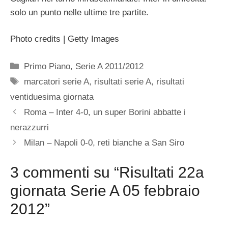
solo un punto nelle ultime tre partite.
Photo credits | Getty Images
Categorie
Primo Piano
,
Serie A 2011/2012
Tag
marcatori serie A
,
risultati serie A
,
risultati
ventiduesima giornata
Roma – Inter 4-0, un super Borini abbatte i
nerazzurri
Milan – Napoli 0-0, reti bianche a San Siro
3 commenti su “Risultati 22a
giornata Serie A 05 febbraio
2012”