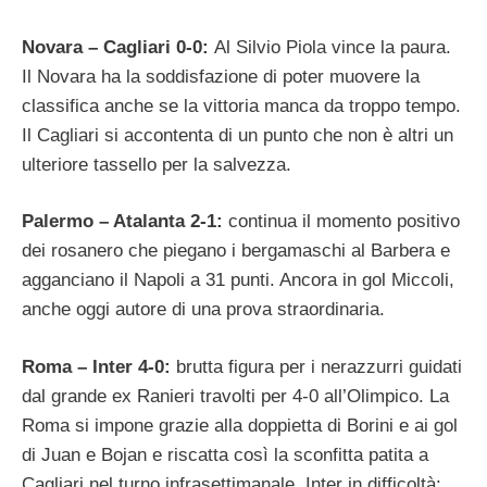
Novara – Cagliari 0-0:
Al Silvio Piola vince la paura.
Il Novara ha la soddisfazione di poter muovere la
classifica anche se la vittoria manca da troppo tempo.
Il Cagliari si accontenta di un punto che non è altri un
ulteriore tassello per la salvezza.
Palermo – Atalanta 2-1:
continua il momento positivo
dei rosanero che piegano i bergamaschi al Barbera e
agganciano il Napoli a 31 punti. Ancora in gol Miccoli,
anche oggi autore di una prova straordinaria.
Roma – Inter 4-0:
brutta figura per i nerazzurri guidati
dal grande ex Ranieri travolti per 4-0 all’Olimpico. La
Roma si impone grazie alla doppietta di Borini e ai gol
di Juan e Bojan e riscatta così la sconfitta patita a
Cagliari nel turno infrasettimanale. Inter in difficoltà: