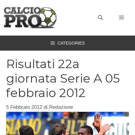
Vai
al
MEN
contenuto
CATEGORIES
Risultati 22a
giornata Serie A 05
febbraio 2012
5 Febbraio 2012
di
Redazione