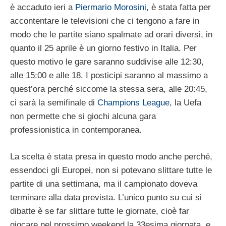
è accaduto ieri a
Piermario Morosini
, è stata fatta per
accontentare le televisioni che ci tengono a fare in
modo che le partite siano spalmate ad orari diversi, in
quanto il 25 aprile è un giorno festivo in Italia. Per
questo motivo le gare saranno suddivise alle 12:30,
alle 15:00 e alle 18. I posticipi saranno al massimo a
quest’ora perché siccome la stessa sera, alle 20:45,
ci sarà la semifinale di
Champions League
, la Uefa
non permette che si giochi alcuna gara
professionistica in contemporanea.
La scelta è stata presa in questo modo anche perché,
essendoci gli Europei, non si potevano slittare tutte le
partite di una settimana, ma il campionato doveva
terminare alla data prevista. L’unico punto su cui si
dibatte è se far slittare tutte le giornate, cioè far
giocare nel prossimo weekend la 33esima giornata, e